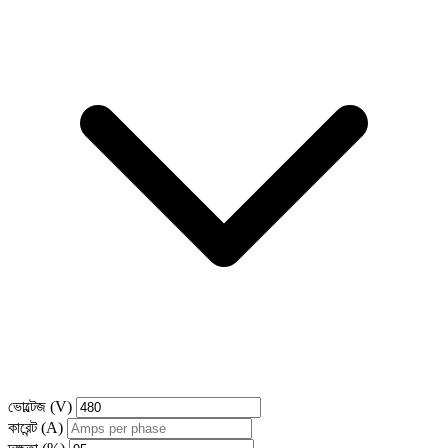
ভোল্টেজ (V)
কারেন্ট (A)