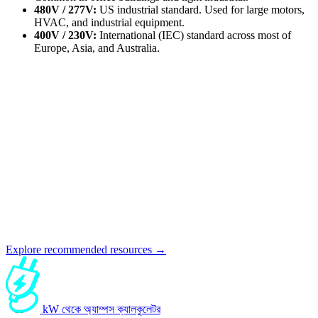
480V / 277V:
US industrial standard. Used for large motors,
HVAC, and industrial equipment.
400V / 230V:
International (IEC) standard across most of
Europe, Asia, and Australia.
Explore recommended resources →
kW থেকে অ্যাম্পস ক্যালকুলেটর