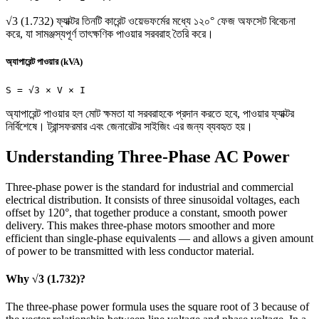
√3 (1.732) ফ্যাক্টর তিনটি কারেন্ট ওয়েভফর্মের মধ্যে ১২০° ফেজ অফসেট বিবেচনা
করে, যা সামঞ্জস্যপূর্ণ তাৎক্ষণিক পাওয়ার সরবরাহ তৈরি করে।
অ্যাপারেন্ট পাওয়ার (kVA)
S = √3 × V × I
অ্যাপারেন্ট পাওয়ার হল মোট ক্ষমতা যা সরবরাহকে প্রদান করতে হবে, পাওয়ার ফ্যাক্টর
নির্বিশেষে। ট্রান্সফরমার এবং জেনারেটর সাইজিং এর জন্য ব্যবহৃত হয়।
Understanding Three-Phase AC Power
Three-phase power is the standard for industrial and commercial
electrical distribution. It consists of three sinusoidal voltages, each
offset by 120°, that together produce a constant, smooth power
delivery. This makes three-phase motors smoother and more
efficient than single-phase equivalents — and allows a given amount
of power to be transmitted with less conductor material.
Why √3 (1.732)?
The three-phase power formula uses the square root of 3 because of