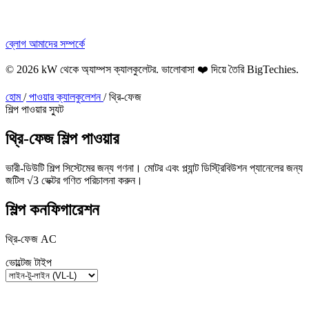
ব্লোগ
আমাদের সম্পর্কে
© 2026 kW থেকে অ্যাম্পস ক্যালকুলেটর. ভালোবাসা ❤️ দিয়ে তৈরি
BigTechies
.
হোম
/
পাওয়ার ক্যালকুলেশন
/
থ্রি-ফেজ
শিল্প পাওয়ার স্যুট
থ্রি-ফেজ
শিল্প
পাওয়ার
ভারী-ডিউটি শিল্প সিস্টেমের জন্য গণনা। মোটর এবং প্ল্যান্ট ডিস্ট্রিবিউশন প্যানেলের জন্য
জটিল √3 ভেক্টর গণিত পরিচালনা করুন।
শিল্প কনফিগারেশন
থ্রি-ফেজ AC
ভোল্টেজ টাইপ