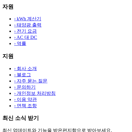
자원
›
kWh 계산기
›
태양광 출력
›
전기 요금
›
AC 대 DC
›
역률
지원
›
회사 소개
›
블로그
›
자주 묻는 질문
›
문의하기
›
개인정보 처리방침
›
이용 약관
›
면책 조항
최신 소식 받기
최신 업데이트와 기능을 받은편지함으로 받아보세요.