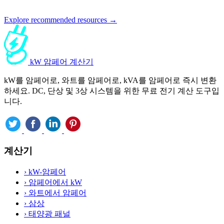
Explore recommended resources →
kW 암페어 계산기
kW를 암페어로, 와트를 암페어로, kVA를 암페어로 즉시 변환
하세요. DC, 단상 및 3상 시스템을 위한 무료 전기 계산 도구입
니다.
계산기
›
kW-암페어
›
암페어에서 kW
›
와트에서 암페어
›
삼상
›
태양광 패널