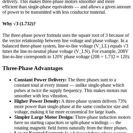
delivery. This makes three-phase motors smoother and more
efficient than single-phase equivalents — and allows a given amount
of power to be transmitted with less conductor material.
Why √3 (1.732)?
The three-phase power formula uses the square root of 3 because of
the vector relationship between line voltage and phase voltage. In a
balanced three-phase system, line-to-line voltage (V_LL) equals √3
times the line-to-neutral phase voltage (V_LN). For example, 208V
line-to-line corresponds to 120V phase voltage (208 ÷ 1.732 ≈ 120).
Three-Phase Advantages
Constant Power Delivery:
The three phases sum to a
constant total at every instant — unlike single-phase which
pulses at twice the supply frequency. This makes motors run
smoother with less vibration.
Higher Power Density:
A three-phase system delivers 73%
more power than single-phase at the same conductor size and
voltage, making it far more economical for large loads.
Simpler Large Motor Design:
Three-phase induction motors
have no starting capacitors or split-phase windings — the
rotating magnetic field forms naturally from the three phases.