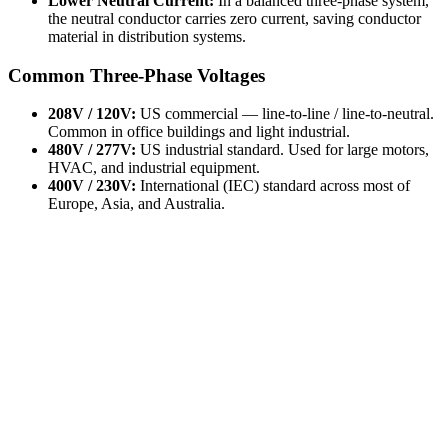
Lower Neutral Current:
In a balanced three-phase system,
the neutral conductor carries zero current, saving conductor
material in distribution systems.
Common Three-Phase Voltages
208V / 120V:
US commercial — line-to-line / line-to-neutral.
Common in office buildings and light industrial.
480V / 277V:
US industrial standard. Used for large motors,
HVAC, and industrial equipment.
400V / 230V:
International (IEC) standard across most of
Europe, Asia, and Australia.