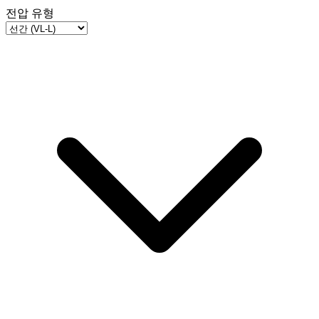
전압 유형