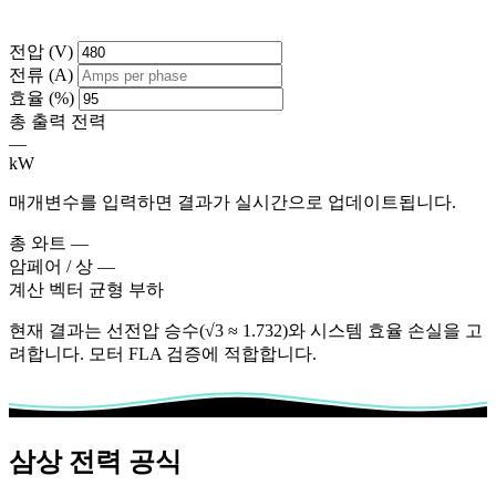
전압 (V)
전류 (A)
효율 (%)
총 출력 전력
—
kW
매개변수를 입력하면 결과가 실시간으로 업데이트됩니다.
총 와트
—
암페어 / 상
—
계산 벡터
균형 부하
현재 결과는 선전압 승수(√3 ≈ 1.732)와 시스템 효율 손실을 고
려합니다. 모터 FLA 검증에 적합합니다.
삼상 전력 공식