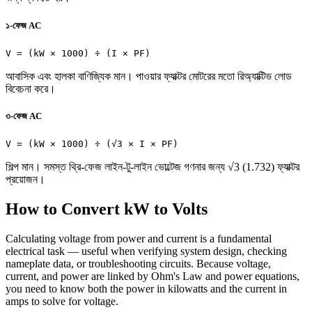
১-ফেজ AC
V = (kW × 1000) ÷ (I × PF)
আবাসিক এবং হালকা বাণিজ্যিক মান। পাওয়ার ফ্যাক্টর মোটরের মতো রিঅ্যাক্টিভ লোড
বিবেচনা করে।
৩-ফেজ AC
V = (kW × 1000) ÷ (√3 × I × PF)
শিল্প মান। সমস্ত থ্রি-ফেজ লাইন-টু-লাইন ভোল্টেজ গণনার জন্য √3 (1.732) ফ্যাক্টর
প্রয়োজন।
How to Convert kW to Volts
Calculating voltage from power and current is a fundamental
electrical task — useful when verifying system design, checking
nameplate data, or troubleshooting circuits. Because voltage,
current, and power are linked by Ohm's Law and power equations,
you need to know both the power in kilowatts and the current in
amps to solve for voltage.