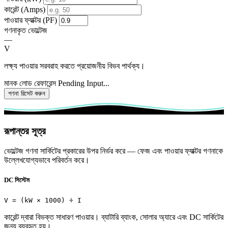
কারেন্ট (Amps)
পাওয়ার ফ্যাক্টর (PF)
গণনাকৃত ভোল্টেজ
—
V
লক্ষ্য পাওয়ার সরবরাহ করতে প্রয়োজনীয় বিভব পার্থক্য।
মানক লোড রেফারেন্স
Pending Input...
গণনা রিসেট করুন
রূপান্তর সূত্র
ভোল্টেজ গণনা সার্কিটের প্রকারের উপর নির্ভর করে — ফেজ এবং পাওয়ার ফ্যাক্টর গণনাকে
উল্লেখযোগ্যভাবে পরিবর্তন করে।
DC সিস্টেম
V = (kW × 1000) ÷ I
কারেন্ট দ্বারা বিভক্ত সাধারণ পাওয়ার। ব্যাটারি ব্যাংক, সোলার অ্যারে এবং DC সার্কিটের
জন্য ব্যবহৃত হয়।