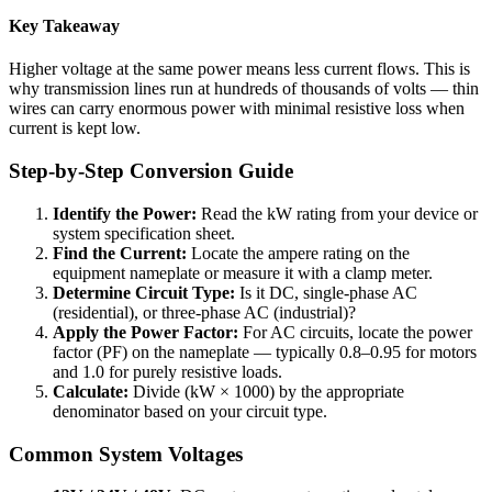
Key Takeaway
Higher voltage at the same power means less current flows. This is
why transmission lines run at hundreds of thousands of volts — thin
wires can carry enormous power with minimal resistive loss when
current is kept low.
Step-by-Step Conversion Guide
Identify the Power:
Read the kW rating from your device or
system specification sheet.
Find the Current:
Locate the ampere rating on the
equipment nameplate or measure it with a clamp meter.
Determine Circuit Type:
Is it DC, single-phase AC
(residential), or three-phase AC (industrial)?
Apply the Power Factor:
For AC circuits, locate the power
factor (PF) on the nameplate — typically 0.8–0.95 for motors
and 1.0 for purely resistive loads.
Calculate:
Divide (kW × 1000) by the appropriate
denominator based on your circuit type.
Common System Voltages