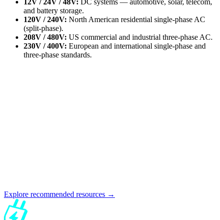
12V / 24V / 48V:
DC systems — automotive, solar, telecom,
and battery storage.
120V / 240V:
North American residential single-phase AC
(split-phase).
208V / 480V:
US commercial and industrial three-phase AC.
230V / 400V:
European and international single-phase and
three-phase standards.
Explore recommended resources →