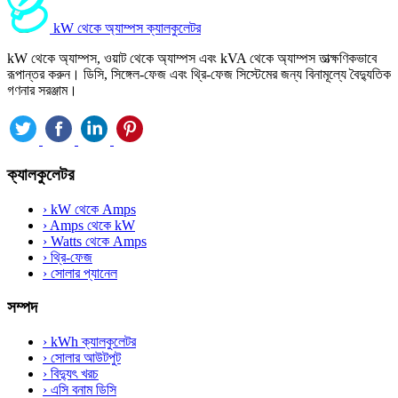
kW থেকে অ্যাম্পস ক্যালকুলেটর
kW থেকে অ্যাম্পস, ওয়াট থেকে অ্যাম্পস এবং kVA থেকে অ্যাম্পস তাত্ক্ষণিকভাবে
রূপান্তর করুন। ডিসি, সিঙ্গেল-ফেজ এবং থ্রি-ফেজ সিস্টেমের জন্য বিনামূল্যে বৈদ্যুতিক
গণনার সরঞ্জাম।
ক্যালকুলেটর
›
kW থেকে Amps
›
Amps থেকে kW
›
Watts থেকে Amps
›
থ্রি-ফেজ
›
সোলার প্যানেল
সম্পদ
›
kWh ক্যালকুলেটর
›
সোলার আউটপুট
›
বিদ্যুৎ খরচ
›
এসি বনাম ডিসি