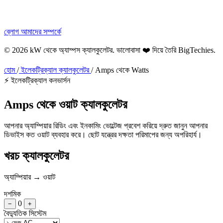
ব্লোগ
আমাদের সম্পর্কে
© 2026 kW থেকে অ্যাম্পস ক্যালকুলেটর. ভালোবাসা ❤️ দিয়ে তৈরি
BigTechies
.
হোম
/
ইলেকট্রিক্যাল ক্যালকুলেটর
/
Amps থেকে Watts
⚡ ইলেকট্রিক্যাল কনভার্সন
Amps থেকে
ওয়াট
ক্যালকুলেটর
আপনার অ্যাম্পিয়ার রিডিং এবং ইনকামিং ভোল্টেজ প্রবেশ করিয়ে দ্রুত জানুন আপনার
ডিভাইস কত ওয়াট ব্যবহার করে। ছোট যন্ত্রের দক্ষতা পরিমাপের জন্য অপরিহার্য।
খরচ ক্যালকুলেটর
অ্যাম্পিয়ার → ওয়াট
দশমিক
0
−
+
বৈদ্যুতিক সিস্টেম