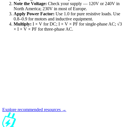
Note the Voltage:
Check your supply — 120V or 240V in
North America; 230V in most of Europe.
Apply Power Factor:
Use 1.0 for pure resistive loads. Use
0.8–0.9 for motors and inductive equipment.
Multiply:
I × V for DC; I × V × PF for single-phase AC; √3
× I × V × PF for three-phase AC.
Explore recommended resources →