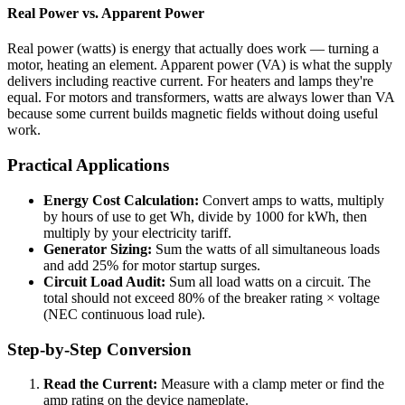
Real Power vs. Apparent Power
Real power (watts) is energy that actually does work — turning a
motor, heating an element. Apparent power (VA) is what the supply
delivers including reactive current. For heaters and lamps they're
equal. For motors and transformers, watts are always lower than VA
because some current builds magnetic fields without doing useful
work.
Practical Applications
Energy Cost Calculation:
Convert amps to watts, multiply
by hours of use to get Wh, divide by 1000 for kWh, then
multiply by your electricity tariff.
Generator Sizing:
Sum the watts of all simultaneous loads
and add 25% for motor startup surges.
Circuit Load Audit:
Sum all load watts on a circuit. The
total should not exceed 80% of the breaker rating × voltage
(NEC continuous load rule).
Step-by-Step Conversion
Read the Current:
Measure with a clamp meter or find the
amp rating on the device nameplate.