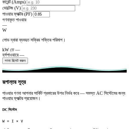
কারেন্ট (Amps)
ভোল্টেজ (V)
পাওয়ার ফ্যাক্টর (PF)
গণনাকৃত পাওয়ার
—
W
লোড দ্বারা ব্যবহৃত সক্রিয় শক্তির পরিমাপ।
kW তে
—
হর্সপাওয়ারে
—
গণনা রিসেট করুন
রূপান্তর সূত্র
পাওয়ার গণনা আপনার সার্কিট প্রকারের উপর নির্ভর করে — সমস্ত AC সিস্টেমের জন্য
পাওয়ার ফ্যাক্টর প্রয়োজন।
DC সিস্টেম
W = I × V