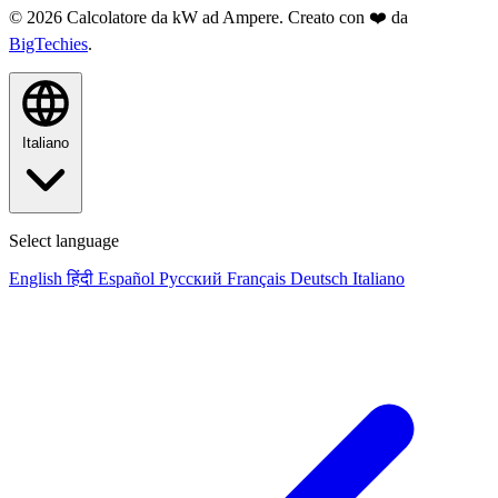
© 2026 Calcolatore da kW ad Ampere. Creato con ❤️ da
BigTechies
.
Italiano
Select language
English
हिंदी
Español
Русский
Français
Deutsch
Italiano