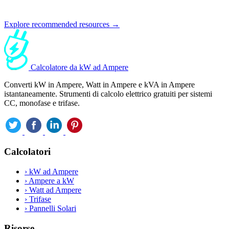
Explore recommended resources →
Calcolatore da kW ad Ampere
Converti kW in Ampere, Watt in Ampere e kVA in Ampere
istantaneamente. Strumenti di calcolo elettrico gratuiti per sistemi
CC, monofase e trifase.
Calcolatori
›
kW ad Ampere
›
Ampere a kW
›
Watt ad Ampere
›
Trifase
›
Pannelli Solari
Risorse