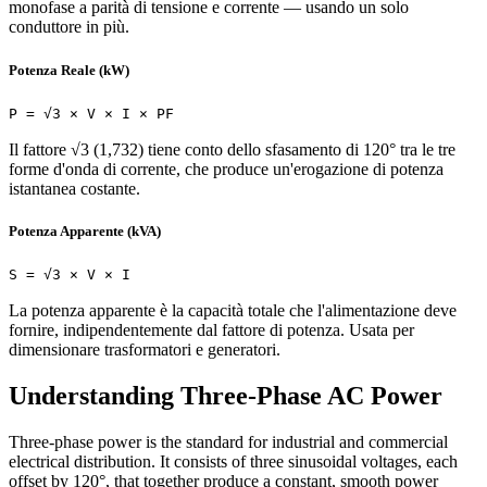
monofase a parità di tensione e corrente — usando un solo
conduttore in più.
Potenza Reale (kW)
P = √3 × V × I × PF
Il fattore √3 (1,732) tiene conto dello sfasamento di 120° tra le tre
forme d'onda di corrente, che produce un'erogazione di potenza
istantanea costante.
Potenza Apparente (kVA)
S = √3 × V × I
La potenza apparente è la capacità totale che l'alimentazione deve
fornire, indipendentemente dal fattore di potenza. Usata per
dimensionare trasformatori e generatori.
Understanding Three-Phase AC Power
Three-phase power is the standard for industrial and commercial
electrical distribution. It consists of three sinusoidal voltages, each
offset by 120°, that together produce a constant, smooth power