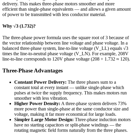
delivery. This makes three-phase motors smoother and more
efficient than single-phase equivalents — and allows a given amount
of power to be transmitted with less conductor material.
Why √3 (1.732)?
The three-phase power formula uses the square root of 3 because of
the vector relationship between line voltage and phase voltage. In a
balanced three-phase system, line-to-line voltage (V_LL) equals √3
times the line-to-neutral phase voltage (V_LN). For example, 208V
line-to-line corresponds to 120V phase voltage (208 ÷ 1.732 ≈ 120).
Three-Phase Advantages
Constant Power Delivery:
The three phases sum to a
constant total at every instant — unlike single-phase which
pulses at twice the supply frequency. This makes motors run
smoother with less vibration.
Higher Power Density:
A three-phase system delivers 73%
more power than single-phase at the same conductor size and
voltage, making it far more economical for large loads.
Simpler Large Motor Design:
Three-phase induction motors
have no starting capacitors or split-phase windings — the
rotating magnetic field forms naturally from the three phases.