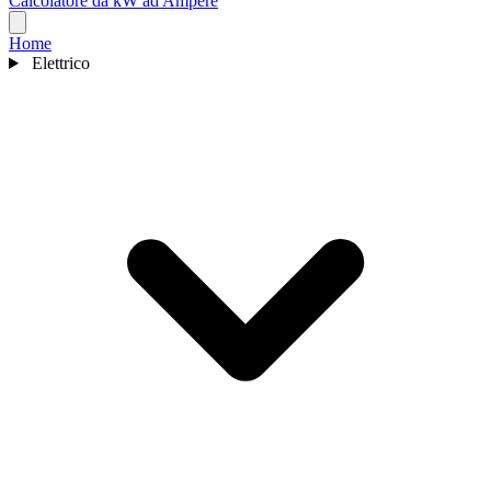
Calcolatore da kW ad Ampere
Home
Elettrico