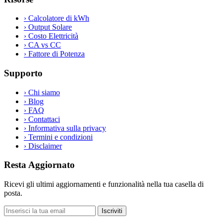
›
Calcolatore di kWh
›
Output Solare
›
Costo Elettricità
›
CA vs CC
›
Fattore di Potenza
Supporto
›
Chi siamo
›
Blog
›
FAQ
›
Contattaci
›
Informativa sulla privacy
›
Termini e condizioni
›
Disclaimer
Resta Aggiornato
Ricevi gli ultimi aggiornamenti e funzionalità nella tua casella di
posta.
Iscriviti