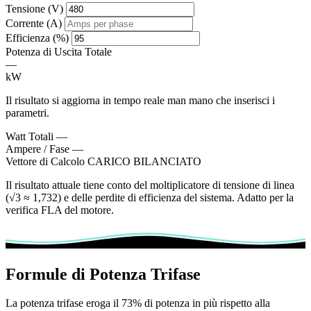
Tensione (V)
Corrente (A)
Efficienza (%)
Potenza di Uscita Totale
—
kW
Il risultato si aggiorna in tempo reale man mano che inserisci i
parametri.
Watt Totali
—
Ampere / Fase
—
Vettore di Calcolo
CARICO BILANCIATO
Il risultato attuale tiene conto del moltiplicatore di tensione di linea
(√3 ≈ 1,732) e delle perdite di efficienza del sistema. Adatto per la
verifica FLA del motore.
Formule di Potenza Trifase
La potenza trifase eroga il 73% di potenza in più rispetto alla