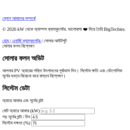
ব্লোগ
আমাদের সম্পর্কে
© 2026 kW থেকে অ্যাম্পস ক্যালকুলেটর. ভালোবাসা ❤️ দিয়ে তৈরি
BigTechies
.
হোম
/
এনার্জি ক্যালকুলেটর
/
সোলার আউটপুট
সোলার ফলন বিশ্লেষণ
সোলার ফলন
অডিট
আপনার PV অ্যারের শক্তি উৎপাদনের পূর্বাভাস দিন। সিস্টেম ক্ষতি এবং ভৌগোলিক
সূর্যের ঘনত্ব বিবেচনা করে বাস্তব বিশ্লেষণ।
সিস্টেম ডেটা
অ্যারে আকার এবং সূর্যের ঘন্টা
মোট অ্যারে আকার (kW)
গড় সূর্যের ঘন্টা / দিন
সিস্টেম দক্ষতা (%)