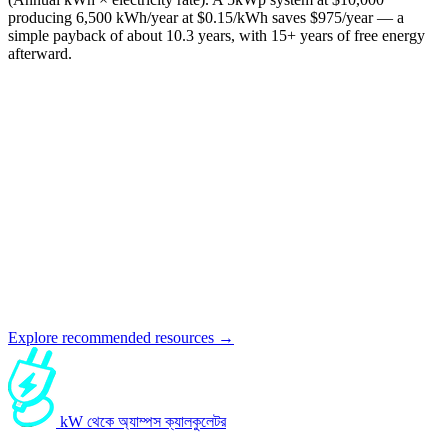
producing 6,500 kWh/year at $0.15/kWh saves $975/year — a
simple payback of about 10.3 years, with 15+ years of free energy
afterward.
Explore recommended resources →
kW থেকে অ্যাম্পস ক্যালকুলেটর