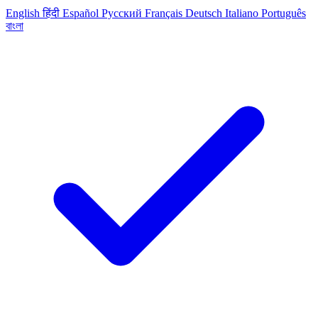
English
हिंदी
Español
Русский
Français
Deutsch
Italiano
Português
বাংলা