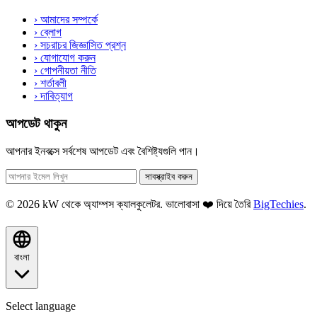
›
আমাদের সম্পর্কে
›
ব্লোগ
›
সচরাচর জিজ্ঞাসিত প্রশ্ন
›
যোগাযোগ করুন
›
গোপনীয়তা নীতি
›
শর্তাবলী
›
দাবিত্যাগ
আপডেট থাকুন
আপনার ইনবক্সে সর্বশেষ আপডেট এবং বৈশিষ্ট্যগুলি পান।
সাবস্ক্রাইব করুন
© 2026 kW থেকে অ্যাম্পস ক্যালকুলেটর. ভালোবাসা ❤️ দিয়ে তৈরি
BigTechies
.
বাংলা
Select language