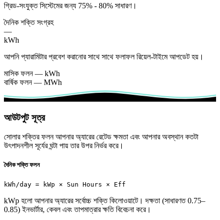
গ্রিড-সংযুক্ত সিস্টেমের জন্য 75% - 80% সাধারণ।
দৈনিক শক্তি সংগ্রহ
—
kWh
আপনি প্যারামিটার প্রবেশ করানোর সাথে সাথে ফলাফল রিয়েল-টাইমে আপডেট হয়।
মাসিক ফলন
—
kWh
বার্ষিক ফলন
—
MWh
আউটপুট সূত্র
সোলার শক্তির ফলন আপনার অ্যারের রেটেড ক্ষমতা এবং আপনার অবস্থান কতটা
উৎপাদনশীল সূর্যের ঘন্টা পায় তার উপর নির্ভর করে।
দৈনিক শক্তি ফলন
kWh/day = kWp × Sun Hours × Eff
kWp হলো আপনার অ্যারের সর্বোচ্চ শক্তি কিলোওয়াটে। দক্ষতা (সাধারণত 0.75–
0.85) ইনভার্টার, কেবল এবং তাপমাত্রার ক্ষতি বিবেচনা করে।