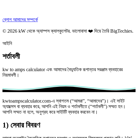
ব্লোগ
আমাদের সম্পর্কে
© 2026 kW থেকে অ্যাম্পস ক্যালকুলেটর. ভালোবাসা ❤️ দিয়ে তৈরি
BigTechies
.
আইনি
শর্তাবলী
kw to amps calculator এবং আমাদের বৈদ্যুতিক রূপান্তর সরঞ্জাম ব্যবহারের
নিয়মাবলী।
kwtoampscalculator.com-এ স্বাগতম (“আমরা”, “আমাদের”)। এই সাইট
অ্যাক্সেস বা ব্যবহার করে, আপনি এই নিয়ম ও শর্তাবলীতে (“শর্তাবলী”) সম্মত হন।
আপনি সম্মত না হলে, অনুগ্রহ করে সাইটটি ব্যবহার করবেন না।
1) সেবার বিবরণ