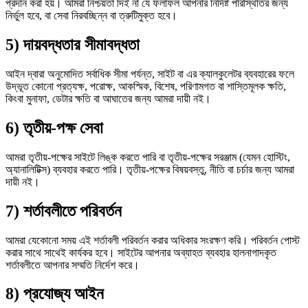
প্রদান করা হয়। আমরা নিশ্চয়তা দিই না যে ফলাফল আপনার নির্দিষ্ট পরিস্থিতির জন্য
নির্ভুল হবে, বা সেবা নিরবচ্ছিন্ন বা ত্রুটিমুক্ত হবে।
5) দায়বদ্ধতার সীমাবদ্ধতা
আইন দ্বারা অনুমোদিত সর্বাধিক সীমা পর্যন্ত, সাইট বা এর ক্যালকুলেটর ব্যবহারের ফলে
উদ্ভূত কোনো প্রত্যক্ষ, পরোক্ষ, আকস্মিক, বিশেষ, পরিণামগত বা শাস্তিমূলক ক্ষতি,
কিংবা মুনাফা, ডেটার ক্ষতি বা আঘাতের জন্য আমরা দায়ী নই।
6) তৃতীয়-পক্ষ সেবা
আমরা তৃতীয়-পক্ষের সাইটে লিঙ্ক করতে পারি বা তৃতীয়-পক্ষের সরঞ্জাম (যেমন হোস্টিং,
অ্যানালিটিক্স) ব্যবহার করতে পারি। তৃতীয়-পক্ষের বিষয়বস্তু, নীতি বা চর্চার জন্য আমরা
দায়ী নই।
7) শর্তাবলীতে পরিবর্তন
আমরা যেকোনো সময় এই শর্তাবলী পরিবর্তন করার অধিকার সংরক্ষণ করি। পরিবর্তন পোস্ট
করার সাথে সাথেই কার্যকর হবে। সাইটের আপনার অব্যাহত ব্যবহার হালনাগাদকৃত
শর্তাবলীতে আপনার সম্মতি নির্দেশ করে।
8) প্রযোজ্য আইন