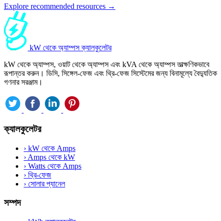
Explore recommended resources →
kW থেকে অ্যাম্পস ক্যালকুলেটর
kW থেকে অ্যাম্পস, ওয়াট থেকে অ্যাম্পস এবং kVA থেকে অ্যাম্পস তাত্ক্ষণিকভাবে
রূপান্তর করুন। ডিসি, সিঙ্গেল-ফেজ এবং থ্রি-ফেজ সিস্টেমের জন্য বিনামূল্যে বৈদ্যুতিক
গণনার সরঞ্জাম।
ক্যালকুলেটর
›
kW থেকে Amps
›
Amps থেকে kW
›
Watts থেকে Amps
›
থ্রি-ফেজ
›
সোলার প্যানেল
সম্পদ