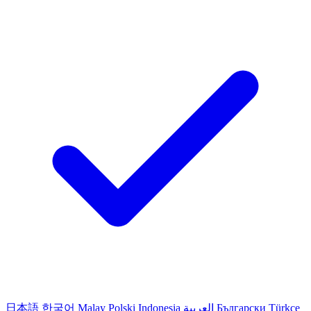
日本語
한국어
Malay
Polski
Indonesia
العربية
Български
Türkçe