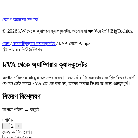
ব্লোগ
আমাদের সম্পর্কে
© 2026 kW থেকে অ্যাম্পস ক্যালকুলেটর. ভালোবাসা ❤️ দিয়ে তৈরি
BigTechies
.
হোম
/
ইলেকট্রিক্যাল ক্যালকুলেটর
/
kVA থেকে Amps
🏗️ পাওয়ার ডিস্ট্রিবিউশন
kVA থেকে
অ্যাম্পিয়ার
ক্যালকুলেটর
আপাত শক্তিকে কারেন্টে রূপান্তর করুন। জেনারেটর, ট্রান্সফরমার এবং শিল্প বিতরণ বোর্ড,
যেখানে মোট ক্ষমতা kVA-তে রেট করা হয়, তাদের আকার নির্ধারণের জন্য গুরুত্বপূর্ণ।
বিতরণ বিশ্লেষণ
আপাত শক্তি → কারেন্ট
দশমিক
2
−
+
ফেজ কনফিগারেশন