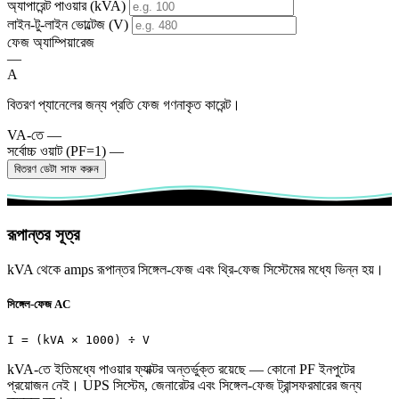
অ্যাপারেন্ট পাওয়ার (kVA)
লাইন-টু-লাইন ভোল্টেজ (V)
ফেজ অ্যাম্পিয়ারেজ
—
A
বিতরণ প্যানেলের জন্য প্রতি ফেজ গণনাকৃত কারেন্ট।
VA-তে
—
সর্বোচ্চ ওয়াট (PF=1)
—
বিতরণ ডেটা সাফ করুন
রূপান্তর সূত্র
kVA থেকে amps রূপান্তর সিঙ্গেল-ফেজ এবং থ্রি-ফেজ সিস্টেমের মধ্যে ভিন্ন হয়।
সিঙ্গেল-ফেজ AC
I = (kVA × 1000) ÷ V
kVA-তে ইতিমধ্যে পাওয়ার ফ্যাক্টর অন্তর্ভুক্ত রয়েছে — কোনো PF ইনপুটের
প্রয়োজন নেই। UPS সিস্টেম, জেনারেটর এবং সিঙ্গেল-ফেজ ট্রান্সফরমারের জন্য