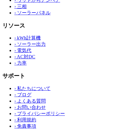
›
ワットからアンペア
›
三相
›
ソーラーパネル
リソース
›
kWh計算機
›
ソーラー出力
›
電気代
›
AC対DC
›
力率
サポート
›
私たちについて
›
ブログ
›
よくある質問
›
お問い合わせ
›
プライバシーポリシー
›
利用規約
›
免責事項