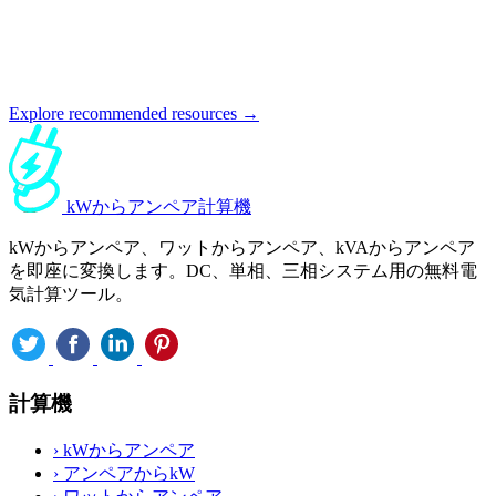
Explore recommended resources →
kWからアンペア計算機
kWからアンペア、ワットからアンペア、kVAからアンペア
を即座に変換します。DC、単相、三相システム用の無料電
気計算ツール。
計算機
›
kWからアンペア
›
アンペアからkW