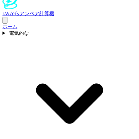
kWからアンペア計算機
ホーム
電気的な