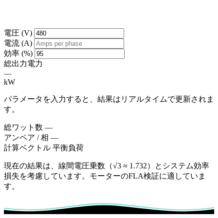
電圧 (V)
電流 (A)
効率 (%)
総出力電力
—
kW
パラメータを入力すると、結果はリアルタイムで更新されま
す。
総ワット数
—
アンペア / 相
—
計算ベクトル
平衡負荷
現在の結果は、線間電圧乗数（√3 ≈ 1.732）とシステム効率
損失を考慮しています。モーターのFLA検証に適していま
す。