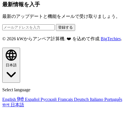
最新情報を入手
最新のアップデートと機能をメールで受け取りましょう。
登録する
© 2026 kWからアンペア計算機. ❤️ を込めて作成
BigTechies
.
日本語
Select language
English
हिंदी
Español
Русский
Français
Deutsch
Italiano
Português
বাংলা
日本語