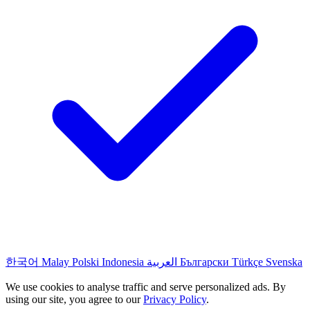
한국어
Malay
Polski
Indonesia
العربية
Български
Türkçe
Svenska
We use cookies to analyse traffic and serve personalized ads. By
using our site, you agree to our
Privacy Policy
.