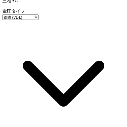
三相AC
電圧タイプ