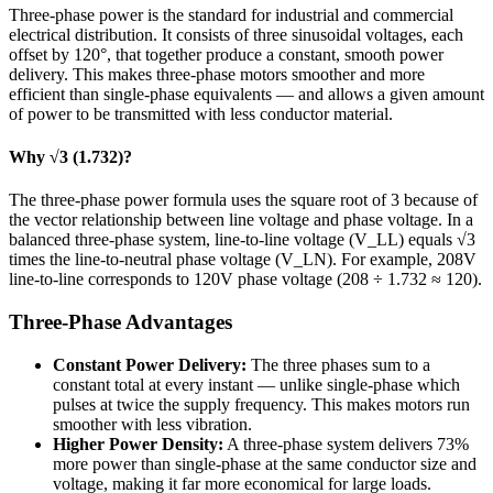
Three-phase power is the standard for industrial and commercial
electrical distribution. It consists of three sinusoidal voltages, each
offset by 120°, that together produce a constant, smooth power
delivery. This makes three-phase motors smoother and more
efficient than single-phase equivalents — and allows a given amount
of power to be transmitted with less conductor material.
Why √3 (1.732)?
The three-phase power formula uses the square root of 3 because of
the vector relationship between line voltage and phase voltage. In a
balanced three-phase system, line-to-line voltage (V_LL) equals √3
times the line-to-neutral phase voltage (V_LN). For example, 208V
line-to-line corresponds to 120V phase voltage (208 ÷ 1.732 ≈ 120).
Three-Phase Advantages
Constant Power Delivery:
The three phases sum to a
constant total at every instant — unlike single-phase which
pulses at twice the supply frequency. This makes motors run
smoother with less vibration.
Higher Power Density:
A three-phase system delivers 73%
more power than single-phase at the same conductor size and
voltage, making it far more economical for large loads.