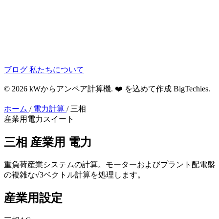
ブログ
私たちについて
© 2026 kWからアンペア計算機. ❤️ を込めて作成
BigTechies
.
ホーム
/
電力計算
/
三相
産業用電力スイート
三相
産業用
電力
重負荷産業システムの計算。モーターおよびプラント配電盤
の複雑な√3ベクトル計算を処理します。
産業用設定