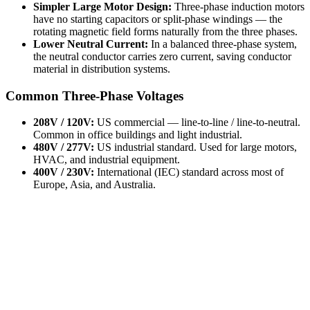
Simpler Large Motor Design:
Three-phase induction motors
have no starting capacitors or split-phase windings — the
rotating magnetic field forms naturally from the three phases.
Lower Neutral Current:
In a balanced three-phase system,
the neutral conductor carries zero current, saving conductor
material in distribution systems.
Common Three-Phase Voltages
208V / 120V:
US commercial — line-to-line / line-to-neutral.
Common in office buildings and light industrial.
480V / 277V:
US industrial standard. Used for large motors,
HVAC, and industrial equipment.
400V / 230V:
International (IEC) standard across most of
Europe, Asia, and Australia.