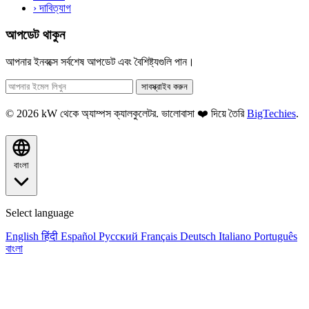
›
দাবিত্যাগ
আপডেট থাকুন
আপনার ইনবক্সে সর্বশেষ আপডেট এবং বৈশিষ্ট্যগুলি পান।
সাবস্ক্রাইব করুন
© 2026 kW থেকে অ্যাম্পস ক্যালকুলেটর. ভালোবাসা ❤️ দিয়ে তৈরি
BigTechies
.
বাংলা
Select language
English
हिंदी
Español
Русский
Français
Deutsch
Italiano
Português
বাংলা