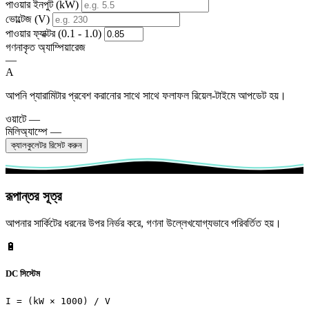
পাওয়ার ইনপুট (kW)
ভোল্টেজ (V)
পাওয়ার ফ্যাক্টর (0.1 - 1.0)
গণনাকৃত অ্যাম্পিয়ারেজ
—
A
আপনি প্যারামিটার প্রবেশ করানোর সাথে সাথে ফলাফল রিয়েল-টাইমে আপডেট হয়।
ওয়াটে
—
মিলিঅ্যাম্পে
—
ক্যালকুলেটর রিসেট করুন
রূপান্তর সূত্র
আপনার সার্কিটের ধরনের উপর নির্ভর করে, গণনা উল্লেখযোগ্যভাবে পরিবর্তিত হয়।
🔋
DC সিস্টেম
I = (kW × 1000) / V