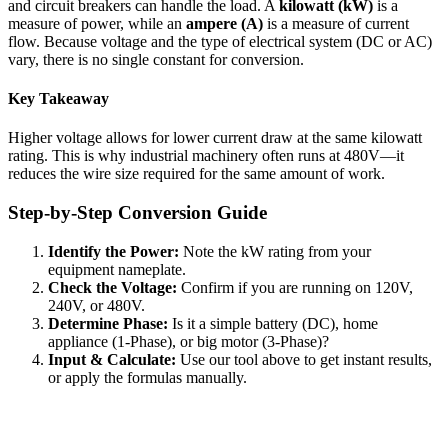
and circuit breakers can handle the load. A
kilowatt (kW)
is a
measure of power, while an
ampere (A)
is a measure of current
flow. Because voltage and the type of electrical system (DC or AC)
vary, there is no single constant for conversion.
Key Takeaway
Higher voltage allows for lower current draw at the same kilowatt
rating. This is why industrial machinery often runs at 480V—it
reduces the wire size required for the same amount of work.
Step-by-Step Conversion Guide
Identify the Power:
Note the kW rating from your
equipment nameplate.
Check the Voltage:
Confirm if you are running on 120V,
240V, or 480V.
Determine Phase:
Is it a simple battery (DC), home
appliance (1-Phase), or big motor (3-Phase)?
Input & Calculate:
Use our tool above to get instant results,
or apply the formulas manually.