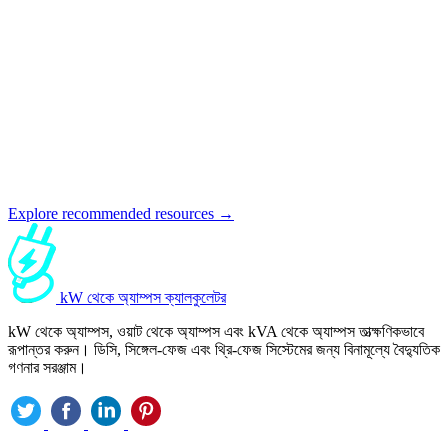
Explore recommended resources →
kW থেকে অ্যাম্পস ক্যালকুলেটর
kW থেকে অ্যাম্পস, ওয়াট থেকে অ্যাম্পস এবং kVA থেকে অ্যাম্পস তাত্ক্ষণিকভাবে
রূপান্তর করুন। ডিসি, সিঙ্গেল-ফেজ এবং থ্রি-ফেজ সিস্টেমের জন্য বিনামূল্যে বৈদ্যুতিক
গণনার সরঞ্জাম।