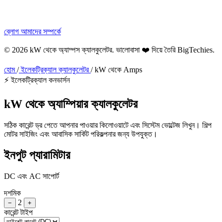
ব্লোগ
আমাদের সম্পর্কে
© 2026 kW থেকে অ্যাম্পস ক্যালকুলেটর. ভালোবাসা ❤️ দিয়ে তৈরি
BigTechies
.
হোম
/
ইলেকট্রিক্যাল ক্যালকুলেটর
/
kW থেকে Amps
⚡ ইলেকট্রিক্যাল কনভার্সন
kW থেকে
অ্যাম্পিয়ার
ক্যালকুলেটর
সঠিক কারেন্ট ড্র পেতে আপনার পাওয়ার কিলোওয়াটে এবং সিস্টেম ভোল্টেজ লিখুন। শিল্প
মোটর সাইজিং এবং আবাসিক সার্কিট পরিকল্পনার জন্য উপযুক্ত।
ইনপুট প্যারামিটার
DC এবং AC সাপোর্ট
দশমিক
2
−
+
কারেন্ট টাইপ