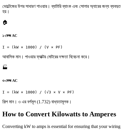
ভোল্টেজের উপর সাধারণ পাওয়ার। ব্যাটারি ব্যাংক এবং সোলার অ্যারের জন্য ব্যবহৃত
হয়।
🏠
১-ফেজ AC
I = (kW × 1000) / (V × PF)
আবাসিক মান। পাওয়ার ফ্যাক্টর মোটরের দক্ষতা বিবেচনা করে।
🏭
৩-ফেজ AC
I = (kW × 1000) / (√3 × V × PF)
শিল্প মান। ৩ এর বর্গমূল (1.732) বাধ্যতামূলক।
How to Convert Kilowatts to Amperes
Converting kW to amps is essential for ensuring that your wiring