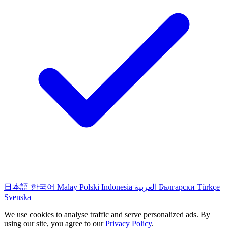
日本語
한국어
Malay
Polski
Indonesia
العربية
Български
Türkçe
Svenska
We use cookies to analyse traffic and serve personalized ads. By
using our site, you agree to our
Privacy Policy
.