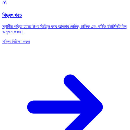
💰
বিদ্যুৎ খরচ
স্থানীয় শক্তি হারের উপর ভিত্তি করে আপনার দৈনিক, মাসিক এবং বার্ষিক ইউটিলিটি বিল
অনুমান করুন।
শক্তি নিরীক্ষা করুন