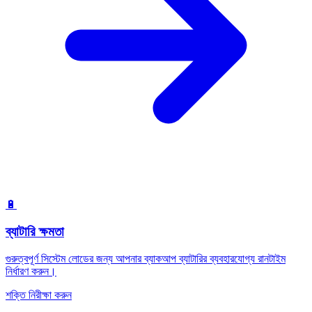
🔋
ব্যাটারি ক্ষমতা
গুরুত্বপূর্ণ সিস্টেম লোডের জন্য আপনার ব্যাকআপ ব্যাটারির ব্যবহারযোগ্য রানটাইম
নির্ধারণ করুন।
শক্তি নিরীক্ষা করুন