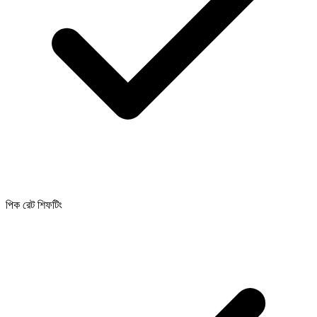
পিক রেট শিফটিং