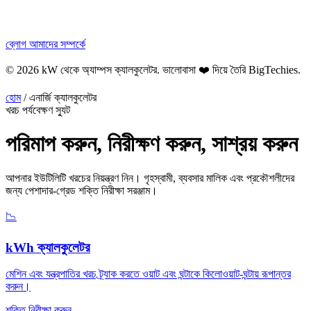
ব্লোগ
আমাদের সম্পর্কে
© 2026 kW থেকে অ্যাম্পস ক্যালকুলেটর. ভালোবাসা ❤️ দিয়ে তৈরি
BigTechies
.
হোম
/
এনার্জি ক্যালকুলেটর
খরচ পর্যবেক্ষণ স্যুট
পরিমাপ করুন, নিরীক্ষণ করুন,
সাশ্রয় করুন
আপনার ইউটিলিটি খরচের নিয়ন্ত্রণ নিন। গৃহস্বামী, ব্যবসার মালিক এবং প্রকৌশলীদের
জন্য পেশাদার-গ্রেড শক্তি নিরীক্ষা সরঞ্জাম।
📉
kWh ক্যালকুলেটর
মেশিন এবং যন্ত্রপাতির খরচ ট্র্যাক করতে ওয়াট এবং ঘন্টাকে কিলোওয়াট-ঘন্টায় রূপান্তর
করুন।
শক্তি নিরীক্ষা করুন