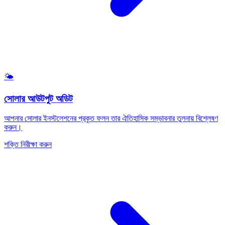
🌤️
সোলার আউটপুট অডিট
আপনার সোলার ইনস্টলেশনের প্রকৃত ফলন তার ঐতিহাসিক সম্ভাবনার তুলনায় বিশ্লেষণ
করুন।
শক্তি নিরীক্ষা করুন