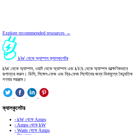
Explore recommended resources →
kW থেকে অ্যাম্পস ক্যালকুলেটর
kW থেকে অ্যাম্পস, ওয়াট থেকে অ্যাম্পস এবং kVA থেকে অ্যাম্পস তাত্ক্ষণিকভাবে
রূপান্তর করুন। ডিসি, সিঙ্গেল-ফেজ এবং থ্রি-ফেজ সিস্টেমের জন্য বিনামূল্যে বৈদ্যুতিক
গণনার সরঞ্জাম।
ক্যালকুলেটর
›
kW থেকে Amps
›
Amps থেকে kW
›
Watts থেকে Amps