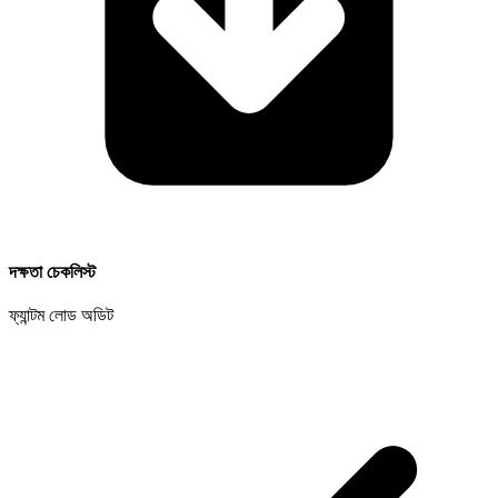
দক্ষতা চেকলিস্ট
ফ্যান্টম লোড অডিট