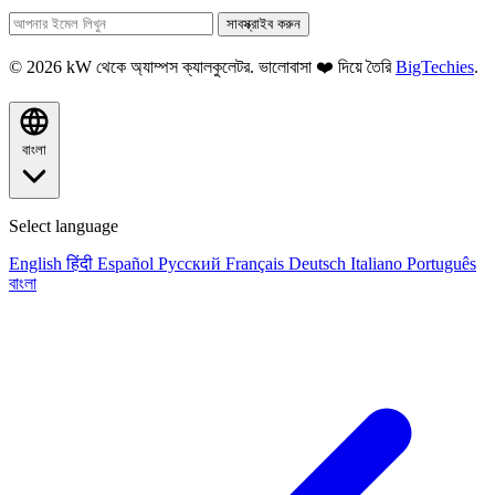
সাবস্ক্রাইব করুন
© 2026 kW থেকে অ্যাম্পস ক্যালকুলেটর. ভালোবাসা ❤️ দিয়ে তৈরি
BigTechies
.
বাংলা
Select language
English
हिंदी
Español
Русский
Français
Deutsch
Italiano
Português
বাংলা