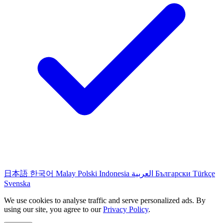
日本語
한국어
Malay
Polski
Indonesia
العربية
Български
Türkçe
Svenska
We use cookies to analyse traffic and serve personalized ads. By
using our site, you agree to our
Privacy Policy
.