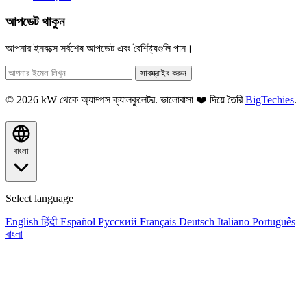
আপডেট থাকুন
আপনার ইনবক্সে সর্বশেষ আপডেট এবং বৈশিষ্ট্যগুলি পান।
সাবস্ক্রাইব করুন
© 2026 kW থেকে অ্যাম্পস ক্যালকুলেটর. ভালোবাসা ❤️ দিয়ে তৈরি
BigTechies
.
বাংলা
Select language
English
हिंदी
Español
Русский
Français
Deutsch
Italiano
Português
বাংলা