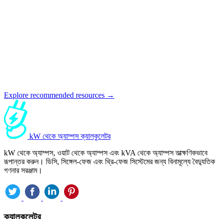
Explore recommended resources →
kW থেকে অ্যাম্পস ক্যালকুলেটর
kW থেকে অ্যাম্পস, ওয়াট থেকে অ্যাম্পস এবং kVA থেকে অ্যাম্পস তাত্ক্ষণিকভাবে
রূপান্তর করুন। ডিসি, সিঙ্গেল-ফেজ এবং থ্রি-ফেজ সিস্টেমের জন্য বিনামূল্যে বৈদ্যুতিক
গণনার সরঞ্জাম।
ক্যালকুলেটর