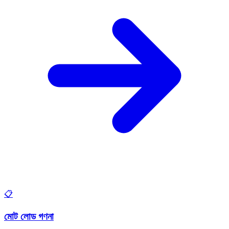
📋
মোট লোড গণনা