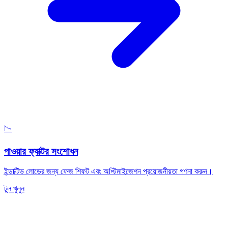
📉
পাওয়ার ফ্যাক্টর সংশোধন
ইন্ডাক্টিভ লোডের জন্য ফেজ শিফট এবং অপ্টিমাইজেশন প্রয়োজনীয়তা গণনা করুন।
টুল খুলুন