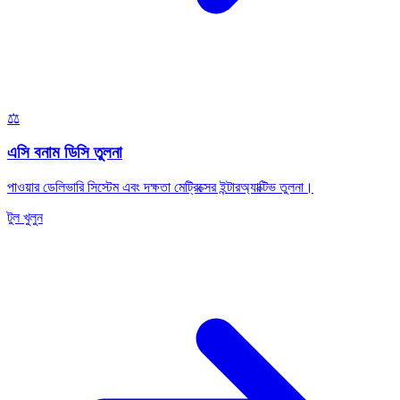
⚖️
এসি বনাম ডিসি তুলনা
পাওয়ার ডেলিভারি সিস্টেম এবং দক্ষতা মেট্রিক্সের ইন্টারঅ্যাক্টিভ তুলনা।
টুল খুলুন