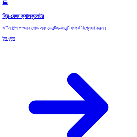
🏭
থ্রি-ফেজ ক্যালকুলেটর
জটিল শিল্প পাওয়ার লোড এবং ভোল্টেজ-কারেন্ট সম্পর্ক বিশ্লেষণ করুন।
টুল খুলুন