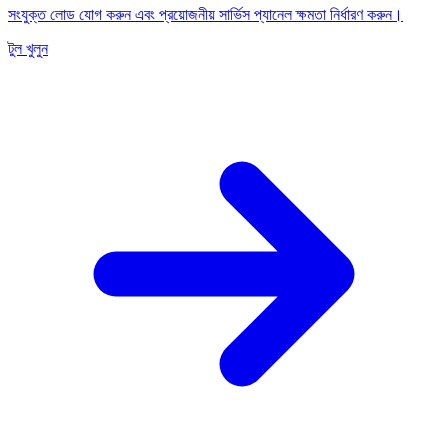
সংযুক্ত লোড যোগ করুন এবং প্রয়োজনীয় সার্ভিস প্যানেল ক্ষমতা নির্ধারণ করুন।
টুল খুলুন