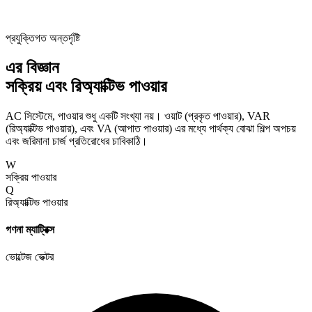
প্রযুক্তিগত অন্তর্দৃষ্টি
এর বিজ্ঞান
সক্রিয় এবং রিঅ্যাক্টিভ পাওয়ার
AC সিস্টেমে, পাওয়ার শুধু একটি সংখ্যা নয়। ওয়াট (প্রকৃত পাওয়ার), VAR
(রিঅ্যাক্টিভ পাওয়ার), এবং VA (আপাত পাওয়ার) এর মধ্যে পার্থক্য বোঝা শিল্প অপচয়
এবং জরিমানা চার্জ প্রতিরোধের চাবিকাঠি।
W
সক্রিয় পাওয়ার
Q
রিঅ্যাক্টিভ পাওয়ার
গণনা ম্যাট্রিক্স
ভোল্টেজ ভেক্টর