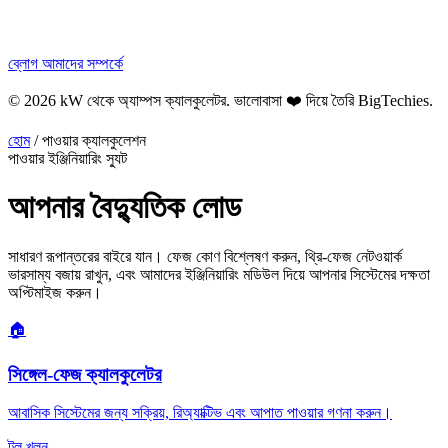
ব্লোগ
আমাদের সম্পর্কে
© 2026 kW থেকে অ্যাম্পস ক্যালকুলেটর. ভালোবাসা ❤️ দিয়ে তৈরি
BigTechies
.
হোম
/
পাওয়ার ক্যালকুলেশন
পাওয়ার ইঞ্জিনিয়ারিং স্যুট
আপনার
বৈদ্যুতিক
লোড
সাধারণ রূপান্তরের বাইরে যান। ফেজ কোণ বিশ্লেষণ করুন, থ্রি-ফেজ নেটওয়ার্ক
ভারসাম্য বজায় রাখুন, এবং আমাদের ইঞ্জিনিয়ারিং মডিউল দিয়ে আপনার সিস্টেমের দক্ষতা
অপ্টিমাইজ করুন।
🏠
সিঙ্গেল-ফেজ ক্যালকুলেটর
আবাসিক সিস্টেমের জন্য সক্রিয়, রিঅ্যাক্টিভ এবং আপাত পাওয়ার গণনা করুন।
টুল খুলুন