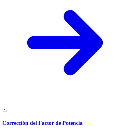
📉
Corrección del Factor de Potencia