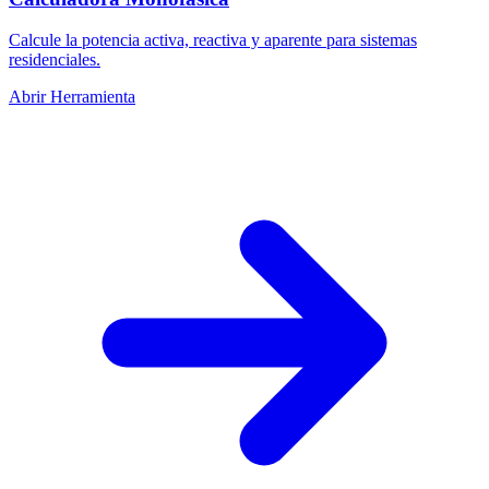
Calcule la potencia activa, reactiva y aparente para sistemas
residenciales.
Abrir Herramienta