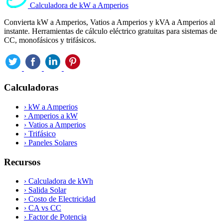
Calculadora de kW a Amperios
Convierta kW a Amperios, Vatios a Amperios y kVA a Amperios al
instante. Herramientas de cálculo eléctrico gratuitas para sistemas de
CC, monofásicos y trifásicos.
Calculadoras
›
kW a Amperios
›
Amperios a kW
›
Vatios a Amperios
›
Trifásico
›
Paneles Solares
Recursos
›
Calculadora de kWh
›
Salida Solar
›
Costo de Electricidad
›
CA vs CC
›
Factor de Potencia