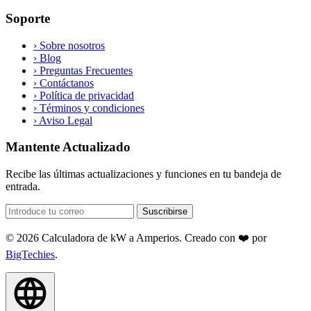
Soporte
›
Sobre nosotros
›
Blog
›
Preguntas Frecuentes
›
Contáctanos
›
Política de privacidad
›
Términos y condiciones
›
Aviso Legal
Mantente Actualizado
Recibe las últimas actualizaciones y funciones en tu bandeja de
entrada.
Suscribirse
© 2026 Calculadora de kW a Amperios. Creado con ❤️ por
BigTechies
.