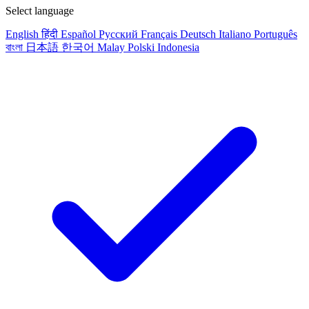
Select language
English
हिंदी
Español
Русский
Français
Deutsch
Italiano
Português
বাংলা
日本語
한국어
Malay
Polski
Indonesia