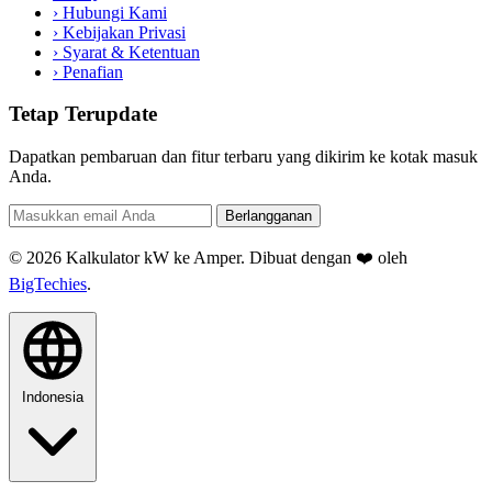
›
Hubungi Kami
›
Kebijakan Privasi
›
Syarat & Ketentuan
›
Penafian
Tetap Terupdate
Dapatkan pembaruan dan fitur terbaru yang dikirim ke kotak masuk
Anda.
Berlangganan
© 2026 Kalkulator kW ke Amper. Dibuat dengan ❤️ oleh
BigTechies
.
Indonesia