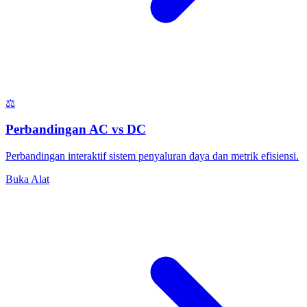
⚖️
Perbandingan AC vs DC
Perbandingan interaktif sistem penyaluran daya dan metrik efisiensi.
Buka Alat