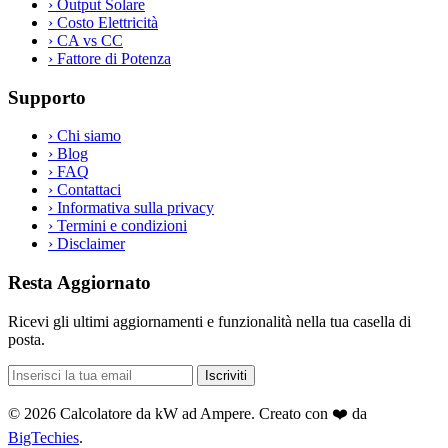
›
Output Solare
›
Costo Elettricità
›
CA vs CC
›
Fattore di Potenza
Supporto
›
Chi siamo
›
Blog
›
FAQ
›
Contattaci
›
Informativa sulla privacy
›
Termini e condizioni
›
Disclaimer
Resta Aggiornato
Ricevi gli ultimi aggiornamenti e funzionalità nella tua casella di
posta.
Iscriviti
© 2026 Calcolatore da kW ad Ampere. Creato con ❤️ da
BigTechies
.