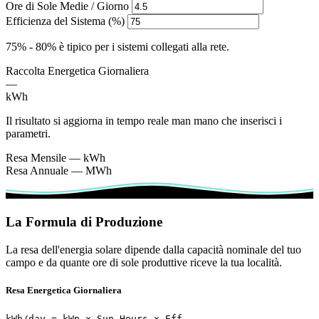
Ore di Sole Medie / Giorno
Efficienza del Sistema (%)
75% - 80% è tipico per i sistemi collegati alla rete.
Raccolta Energetica Giornaliera
—
kWh
Il risultato si aggiorna in tempo reale man mano che inserisci i
parametri.
Resa Mensile
—
kWh
Resa Annuale
—
MWh
La Formula di Produzione
La resa dell'energia solare dipende dalla capacità nominale del tuo
campo e da quante ore di sole produttive riceve la tua località.
Resa Energetica Giornaliera
kWh/day = kWp × Sun Hours × Eff