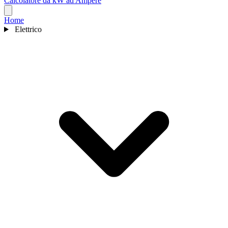
Calcolatore da kW ad Ampere
Home
Elettrico