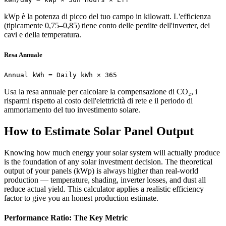
kWp è la potenza di picco del tuo campo in kilowatt. L'efficienza
(tipicamente 0,75–0,85) tiene conto delle perdite dell'inverter, dei
cavi e della temperatura.
Resa Annuale
Annual kWh = Daily kWh × 365
Usa la resa annuale per calcolare la compensazione di CO₂, i
risparmi rispetto al costo dell'elettricità di rete e il periodo di
ammortamento del tuo investimento solare.
How to Estimate Solar Panel Output
Knowing how much energy your solar system will actually produce
is the foundation of any solar investment decision. The theoretical
output of your panels (kWp) is always higher than real-world
production — temperature, shading, inverter losses, and dust all
reduce actual yield. This calculator applies a realistic efficiency
factor to give you an honest production estimate.
Performance Ratio: The Key Metric