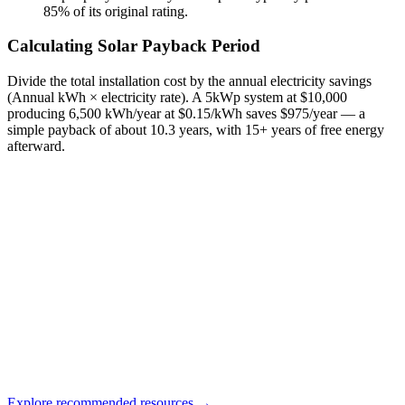
85% of its original rating.
Calculating Solar Payback Period
Divide the total installation cost by the annual electricity savings
(Annual kWh × electricity rate). A 5kWp system at $10,000
producing 6,500 kWh/year at $0.15/kWh saves $975/year — a
simple payback of about 10.3 years, with 15+ years of free energy
afterward.
Explore recommended resources →