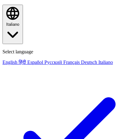
Italiano
Select language
English
हिंदी
Español
Русский
Français
Deutsch
Italiano