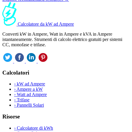
Calcolatore da kW ad Ampere
Converti kW in Ampere, Watt in Ampere e kVA in Ampere
istantaneamente. Strumenti di calcolo elettrico gratuiti per sistemi
CC, monofase e trifase.
Calcolatori
›
kW ad Ampere
›
Ampere a kW
›
Watt ad Ampere
›
Trifase
›
Pannelli Solari
Risorse
›
Calcolatore di kWh