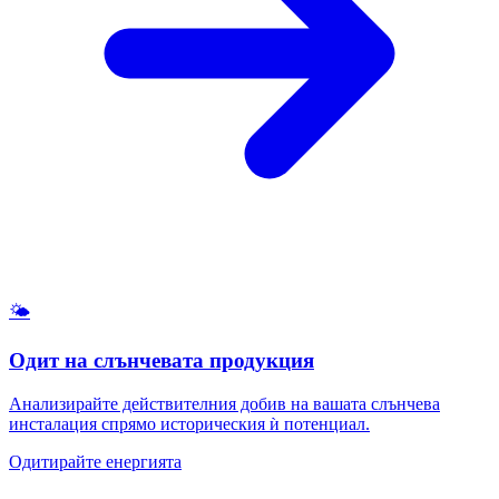
🌤️
Одит на слънчевата продукция
Анализирайте действителния добив на вашата слънчева
инсталация спрямо историческия ѝ потенциал.
Одитирайте енергията