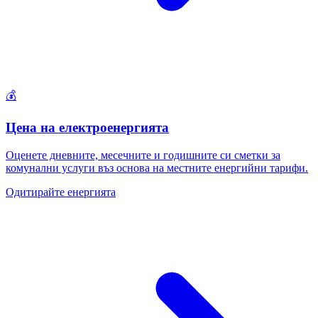
💰
Цена на електроенергията
Оценете дневните, месечните и годишните си сметки за
комунални услуги въз основа на местните енергийни тарифи.
Одитирайте енергията