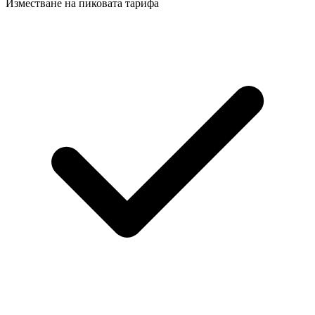
Изместване на пиковата тарифа