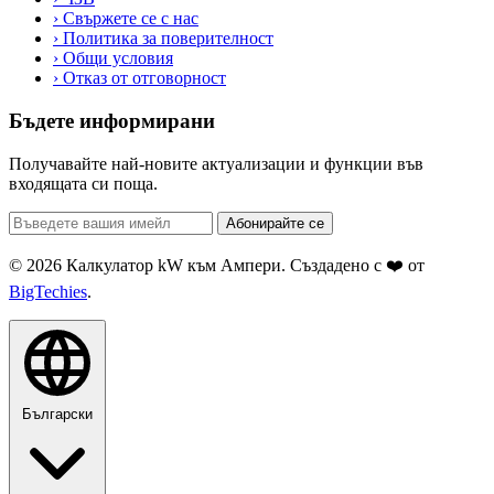
›
Свържете се с нас
›
Политика за поверителност
›
Общи условия
›
Отказ от отговорност
Бъдете информирани
Получавайте най-новите актуализации и функции във
входящата си поща.
Абонирайте се
© 2026 Калкулатор kW към Ампери. Създадено с ❤️ от
BigTechies
.
Български