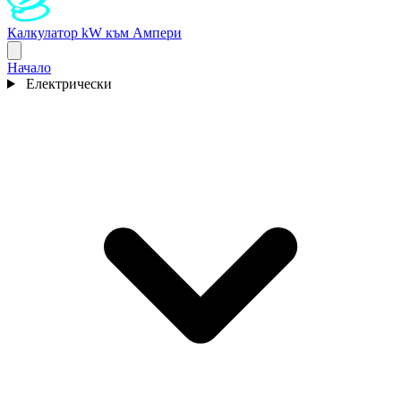
Калкулатор kW към Ампери
Начало
Електрически