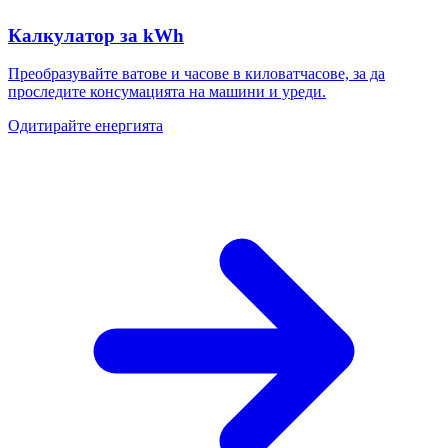
Калкулатор за kWh
Преобразувайте ватове и часове в киловатчасове, за да
проследите консумацията на машини и уреди.
Одитирайте енергията