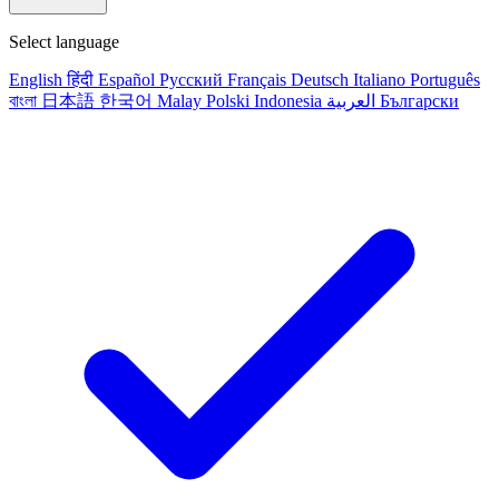
Select language
English
हिंदी
Español
Русский
Français
Deutsch
Italiano
Português
বাংলা
日本語
한국어
Malay
Polski
Indonesia
العربية
Български