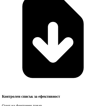
Контролен списък за ефективност
Одит на фантомен товар