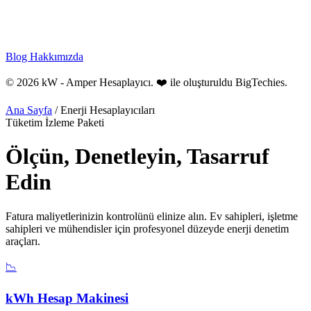
Blog
Hakkımızda
© 2026 kW - Amper Hesaplayıcı. ❤️ ile oluşturuldu
BigTechies
.
Ana Sayfa
/
Enerji Hesaplayıcıları
Tüketim İzleme Paketi
Ölçün, Denetleyin,
Tasarruf
Edin
Fatura maliyetlerinizin kontrolünü elinize alın. Ev sahipleri, işletme
sahipleri ve mühendisler için profesyonel düzeyde enerji denetim
araçları.
📉
kWh Hesap Makinesi