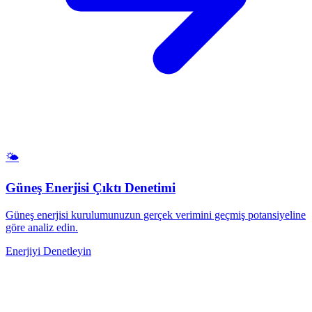
🌤️
Güneş Enerjisi Çıktı Denetimi
Güneş enerjisi kurulumunuzun gerçek verimini geçmiş potansiyeline
göre analiz edin.
Enerjiyi Denetleyin