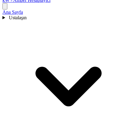
kW - Amper Hesaplayıcı
Ana Sayfa
Ustalaşın