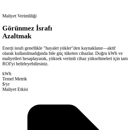
Maliyet Verimliliği
Görünmez İsrafı
Azaltmak
Enerji israfı genellikle "hayalet yükler"den kaynaklanır—aktif
olarak kullanılmadığında bile güç tüketen cihazlar. Doğru kWh ve
maliyetleri hesaplayarak, yüksek verimli cihaz yükseltmeleri için tam
ROI'yi belirleyebilirsiniz.
kWh
Temel Metrik
$/yr
Maliyet Etkisi