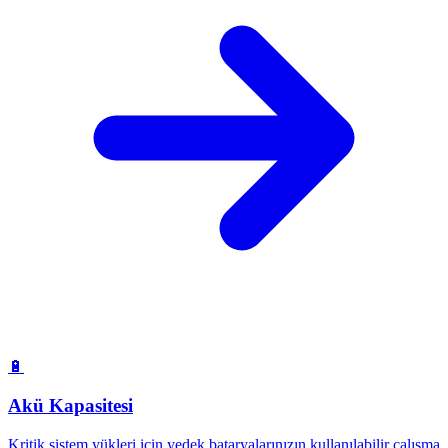
🔋
Akü Kapasitesi
Kritik sistem yükleri için yedek bataryalarınızın kullanılabilir çalışma