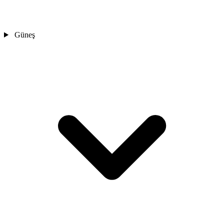
Güneş