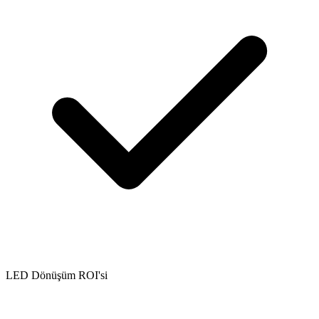
LED Dönüşüm ROI'si