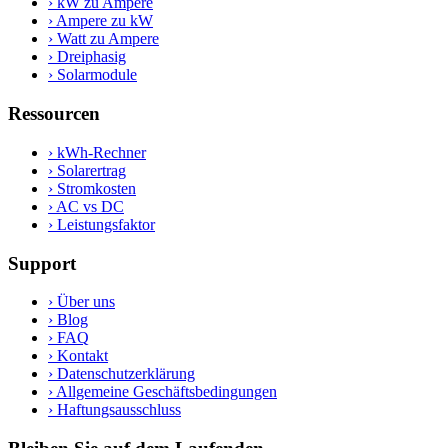
›
kW zu Ampere
›
Ampere zu kW
›
Watt zu Ampere
›
Dreiphasig
›
Solarmodule
Ressourcen
›
kWh-Rechner
›
Solarertrag
›
Stromkosten
›
AC vs DC
›
Leistungsfaktor
Support
›
Über uns
›
Blog
›
FAQ
›
Kontakt
›
Datenschutzerklärung
›
Allgemeine Geschäftsbedingungen
›
Haftungsausschluss