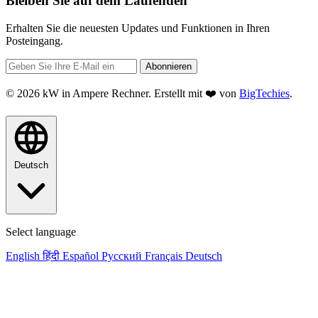
Bleiben Sie auf dem Laufenden
Erhalten Sie die neuesten Updates und Funktionen in Ihren
Posteingang.
Abonnieren
© 2026 kW in Ampere Rechner. Erstellt mit ❤️ von
BigTechies
.
Deutsch
Select language
English
हिंदी
Español
Русский
Français
Deutsch