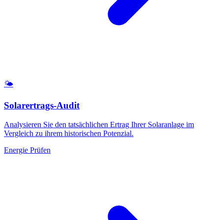
🌤️
Solarertrags-Audit
Analysieren Sie den tatsächlichen Ertrag Ihrer Solaranlage im
Vergleich zu ihrem historischen Potenzial.
Energie Prüfen