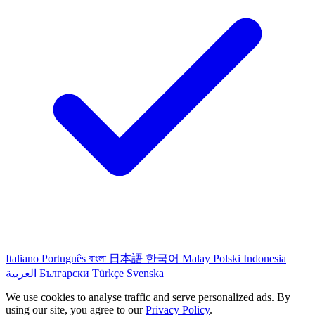
Italiano
Português
বাংলা
日本語
한국어
Malay
Polski
Indonesia
العربية
Български
Türkçe
Svenska
We use cookies to analyse traffic and serve personalized ads. By
using our site, you agree to our
Privacy Policy
.