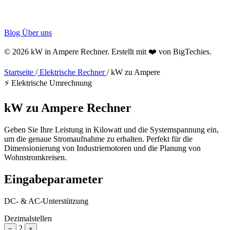
Blog
Über uns
© 2026 kW in Ampere Rechner. Erstellt mit ❤️ von
BigTechies
.
Startseite
/
Elektrische Rechner
/
kW zu Ampere
⚡ Elektrische Umrechnung
kW zu
Ampere
Rechner
Geben Sie Ihre Leistung in Kilowatt und die Systemspannung ein,
um die genaue Stromaufnahme zu erhalten. Perfekt für die
Dimensionierung von Industriemotoren und die Planung von
Wohnstromkreisen.
Eingabeparameter
DC- & AC-Unterstützung
Dezimalstellen
2
−
+