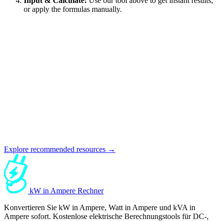
Input & Calculate:
Use our tool above to get instant results,
or apply the formulas manually.
Explore recommended resources →
kW in Ampere Rechner
Konvertieren Sie kW in Ampere, Watt in Ampere und kVA in
Ampere sofort. Kostenlose elektrische Berechnungstools für DC-,