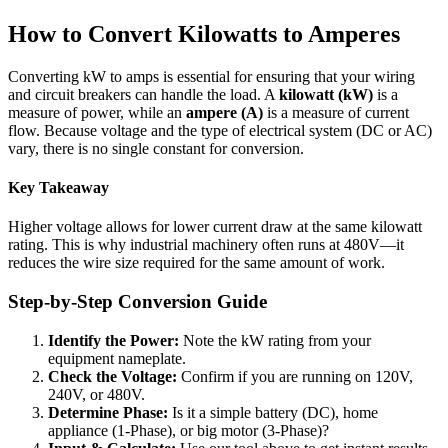
How to Convert Kilowatts to Amperes
Converting kW to amps is essential for ensuring that your wiring
and circuit breakers can handle the load. A
kilowatt (kW)
is a
measure of power, while an
ampere (A)
is a measure of current
flow. Because voltage and the type of electrical system (DC or AC)
vary, there is no single constant for conversion.
Key Takeaway
Higher voltage allows for lower current draw at the same kilowatt
rating. This is why industrial machinery often runs at 480V—it
reduces the wire size required for the same amount of work.
Step-by-Step Conversion Guide
Identify the Power:
Note the kW rating from your
equipment nameplate.
Check the Voltage:
Confirm if you are running on 120V,
240V, or 480V.
Determine Phase:
Is it a simple battery (DC), home
appliance (1-Phase), or big motor (3-Phase)?