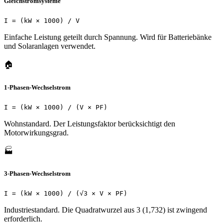
Gleichstromsysteme
I = (kW × 1000) / V
Einfache Leistung geteilt durch Spannung. Wird für Batteriebänke
und Solaranlagen verwendet.
🏠
1-Phasen-Wechselstrom
I = (kW × 1000) / (V × PF)
Wohnstandard. Der Leistungsfaktor berücksichtigt den
Motorwirkungsgrad.
🏭
3-Phasen-Wechselstrom
I = (kW × 1000) / (√3 × V × PF)
Industriestandard. Die Quadratwurzel aus 3 (1,732) ist zwingend
erforderlich.