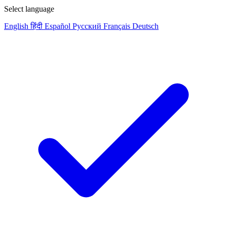
Select language
English
हिंदी
Español
Русский
Français
Deutsch