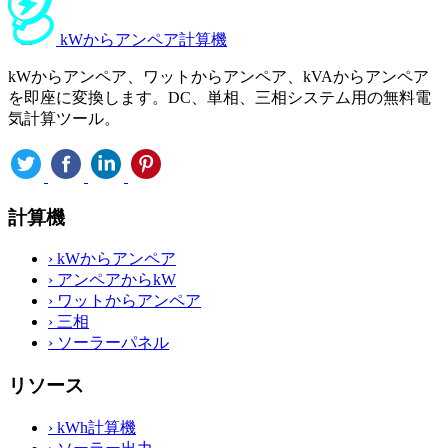
kWからアンペア計算機
kWからアンペア、ワットからアンペア、kVAからアンペア
を即座に変換します。DC、単相、三相システム用の無料電
気計算ツール。
計算機
›
kWからアンペア
›
アンペアからkW
›
ワットからアンペア
›
三相
›
ソーラーパネル
リソース
›
kWh計算機