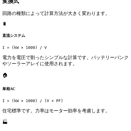
変換式
回路の種類によって計算方法が大きく変わります。
🔋
直流システム
I = (kW × 1000) / V
電力を電圧で割ったシンプルな計算です。バッテリーバンク
やソーラーアレイに使用されます。
🏠
単相AC
I = (kW × 1000) / (V × PF)
住宅標準です。力率はモーター効率を考慮します。
🏭