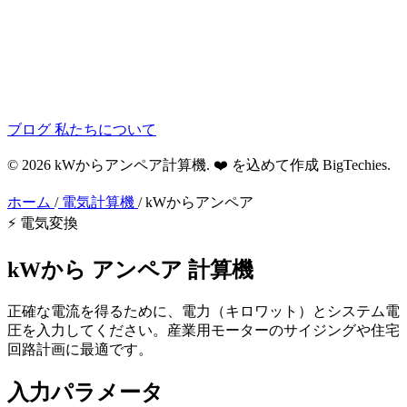
ブログ
私たちについて
© 2026 kWからアンペア計算機. ❤️ を込めて作成
BigTechies
.
ホーム
/
電気計算機
/
kWからアンペア
⚡ 電気変換
kWから
アンペア
計算機
正確な電流を得るために、電力（キロワット）とシステム電
圧を入力してください。産業用モーターのサイジングや住宅
回路計画に最適です。
入力パラメータ