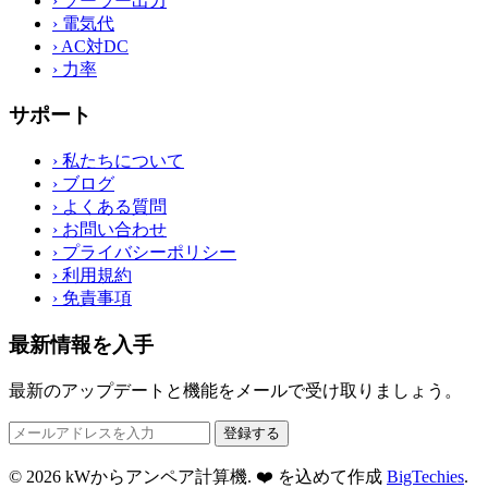
›
ソーラー出力
›
電気代
›
AC対DC
›
力率
サポート
›
私たちについて
›
ブログ
›
よくある質問
›
お問い合わせ
›
プライバシーポリシー
›
利用規約
›
免責事項
最新情報を入手
最新のアップデートと機能をメールで受け取りましょう。
登録する
© 2026 kWからアンペア計算機. ❤️ を込めて作成
BigTechies
.