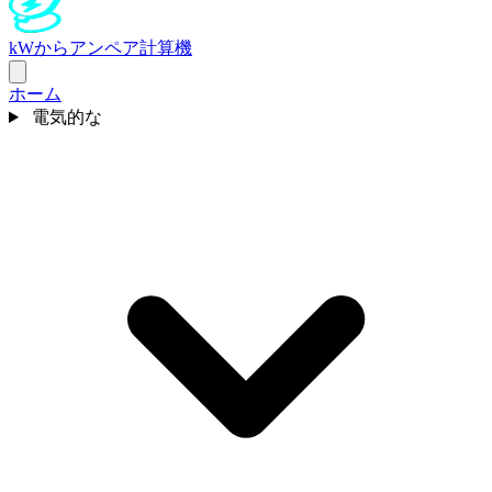
kWからアンペア計算機
ホーム
電気的な