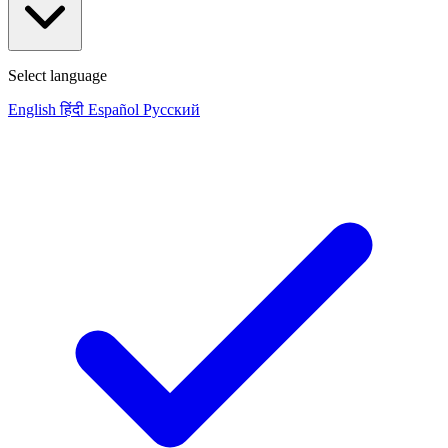
Select language
English
हिंदी
Español
Русский