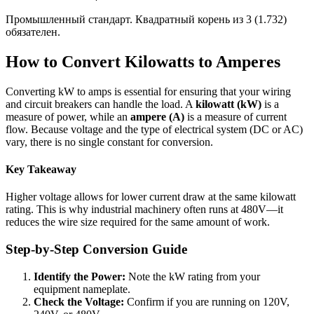
Промышленный стандарт. Квадратный корень из 3 (1.732)
обязателен.
How to Convert Kilowatts to Amperes
Converting kW to amps is essential for ensuring that your wiring
and circuit breakers can handle the load. A
kilowatt (kW)
is a
measure of power, while an
ampere (A)
is a measure of current
flow. Because voltage and the type of electrical system (DC or AC)
vary, there is no single constant for conversion.
Key Takeaway
Higher voltage allows for lower current draw at the same kilowatt
rating. This is why industrial machinery often runs at 480V—it
reduces the wire size required for the same amount of work.
Step-by-Step Conversion Guide
Identify the Power:
Note the kW rating from your
equipment nameplate.
Check the Voltage:
Confirm if you are running on 120V,