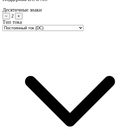
Десятичные знаки
2
−
+
Тип тока