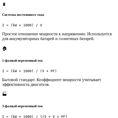
🔋
Системы постоянного тока
I = (kW × 1000) / V
Простое отношение мощности к напряжению. Используется
для аккумуляторных батарей и солнечных батарей.
🏠
1-фазный переменный ток
I = (kW × 1000) / (V × PF)
Бытовой стандарт. Коэффициент мощности учитывает
эффективность двигателя.
🏭
3-фазный переменный ток
I = (kW × 1000) / (√3 × V × PF)