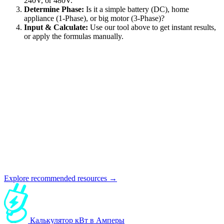
240V, or 480V.
Determine Phase:
Is it a simple battery (DC), home
appliance (1-Phase), or big motor (3-Phase)?
Input & Calculate:
Use our tool above to get instant results,
or apply the formulas manually.
Explore recommended resources →
Калькулятор кВт в Амперы