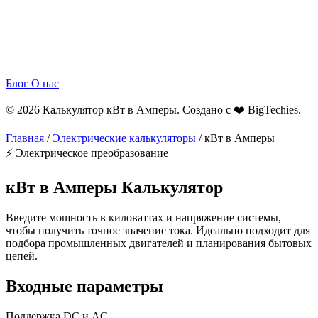
Блог
О нас
© 2026 Калькулятор кВт в Амперы. Создано с ❤️
BigTechies
.
Главная
/
Электрические калькуляторы
/
кВт в Амперы
⚡ Электрическое преобразование
кВт в
Амперы
Калькулятор
Введите мощность в киловаттах и напряжение системы,
чтобы получить точное значение тока. Идеально подходит для
подбора промышленных двигателей и планирования бытовых
цепей.
Входные параметры
Поддержка DC и AC