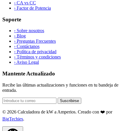
›
CA vs CC
›
Factor de Potencia
Soporte
›
Sobre nosotros
›
Blog
›
Preguntas Frecuentes
›
Contáctanos
›
Política de privacidad
›
Términos y condiciones
›
Aviso Legal
Mantente Actualizado
Recibe las últimas actualizaciones y funciones en tu bandeja de
entrada.
Suscribirse
© 2026 Calculadora de kW a Amperios. Creado con ❤️ por
BigTechies
.