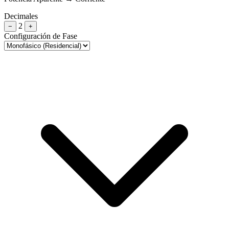
Decimales
2
−
+
Configuración de Fase