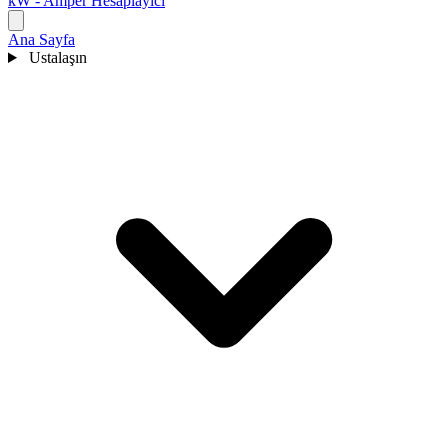
kW - Amper Hesaplayıcı
Ana Sayfa
Ustalaşın