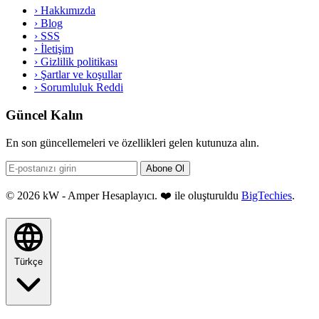
›
Hakkımızda
›
Blog
›
SSS
›
İletişim
›
Gizlilik politikası
›
Şartlar ve koşullar
›
Sorumluluk Reddi
Güncel Kalın
En son güncellemeleri ve özellikleri gelen kutunuza alın.
Abone Ol
© 2026 kW - Amper Hesaplayıcı. ❤️ ile oluşturuldu
BigTechies
.
Türkçe