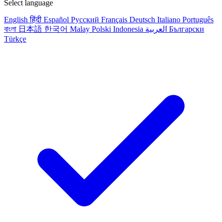
Select language
English
हिंदी
Español
Русский
Français
Deutsch
Italiano
Português
বাংলা
日本語
한국어
Malay
Polski
Indonesia
العربية
Български
Türkçe