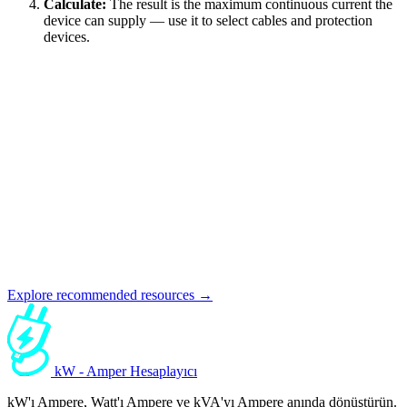
Calculate:
The result is the maximum continuous current the
device can supply — use it to select cables and protection
devices.
Explore recommended resources →
kW - Amper Hesaplayıcı
kW'ı Ampere, Watt'ı Ampere ve kVA'yı Ampere anında dönüştürün.