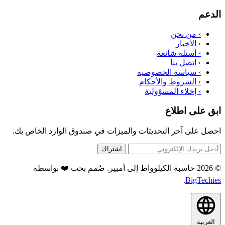
الدعم
›
من نحن
›
الأخبار
›
أسئلة شائعة
›
اتصل بنا
›
سياسة الخصوصية
›
الشروط والأحكام
›
إخلاء المسؤولية
ابق على اطلاع
احصل على آخر التحديثات والميزات في صندوق الوارد الخاص بك.
اشتراك
© 2026 حاسبة الكيلوواط إلى أمبير. صُمم بحب ❤️ بواسطة
.
BigTechies
العربية