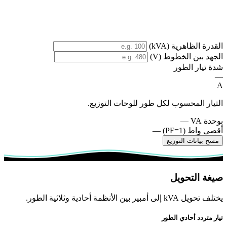
القدرة الظاهرية (kVA)
الجهد بين الخطوط (V)
شدة تيار الطور
—
A
التيار المحسوب لكل طور للوحات التوزيع.
بوحدة VA
—
أقصى واط (PF=1)
—
مسح بيانات التوزيع
صيغة التحويل
يختلف تحويل kVA إلى أمبير بين الأنظمة أحادية وثلاثية الطور.
تيار متردد أحادي الطور