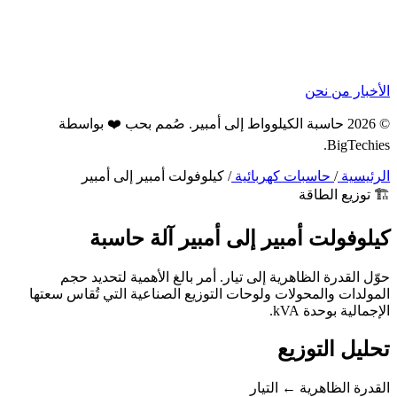
الأخبار
من نحن
© 2026 حاسبة الكيلوواط إلى أمبير. صُمم بحب ❤️ بواسطة
.
BigTechies
الرئيسية
/
حاسبات كهربائية
/
كيلوفولت أمبير إلى أمبير
🏗️ توزيع الطاقة
كيلوفولت أمبير إلى
أمبير
آلة حاسبة
حوّل القدرة الظاهرية إلى تيار. أمر بالغ الأهمية لتحديد حجم
المولدات والمحولات ولوحات التوزيع الصناعية التي تُقاس سعتها
الإجمالية بوحدة kVA.
تحليل التوزيع
القدرة الظاهرية ← التيار