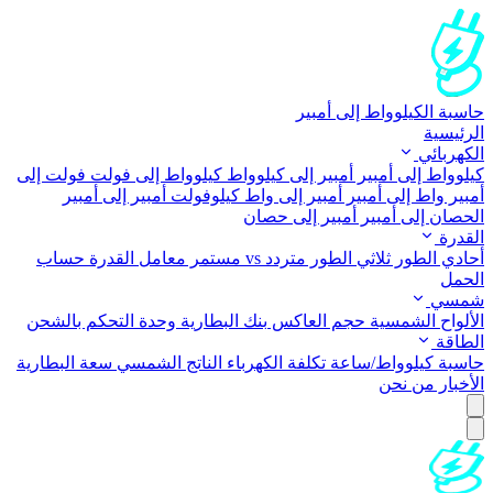
حاسبة الكيلوواط إلى أمبير
الرئيسية
الكهربائي
كيلوواط إلى أمبير
أمبير إلى كيلوواط
كيلوواط إلى فولت
فولت إلى
أمبير
واط إلى أمبير
أمبير إلى واط
كيلوفولت أمبير إلى أمبير
الحصان إلى أمبير
أمبير إلى حصان
القدرة
أحادي الطور
ثلاثي الطور
متردد vs مستمر
معامل القدرة
حساب
الحمل
شمسي
الألواح الشمسية
حجم العاكس
بنك البطارية
وحدة التحكم بالشحن
الطاقة
حاسبة كيلوواط/ساعة
تكلفة الكهرباء
الناتج الشمسي
سعة البطارية
الأخبار
من نحن