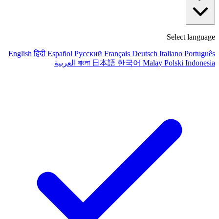
Select language
English
हिंदी
Español
Русский
Français
Deutsch
Italiano
Português
Indonesia
Polski
Malay
한국어
日本語
বাংলা
العربية