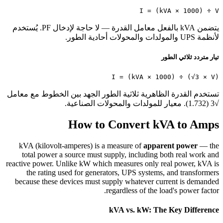
I = (kVA × 1000) ÷ V
يتضمن kVA بالفعل معامل القدرة — لا حاجة لإدخال PF. يُستخدم
لأنظمة UPS والمولدات والمحولات أحادية الطور.
تيار متردد ثلاثي الطور
I = (kVA × 1000) ÷ (√3 × V)
تستخدم القدرة الظاهرية ثلاثية الطور الجهد بين الخطوط مع معامل
√3 (1.732). معيار للمولدات والمحولات الصناعية.
How to Convert kVA to Amps
kVA (kilovolt-amperes) is a measure of
apparent power
— the
total power a source must supply, including both real work and
reactive power. Unlike kW which measures only real power, kVA is
the rating used for generators, UPS systems, and transformers
because these devices must supply whatever current is demanded
regardless of the load's power factor.
kVA vs. kW: The Key Difference