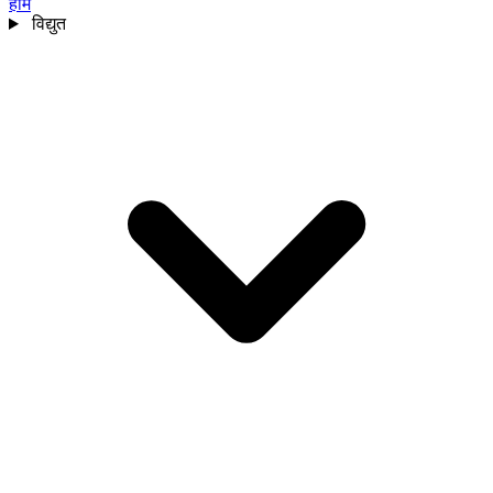
होम
विद्युत