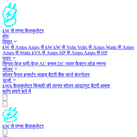
kW से एम्प्स कैलकुलेटर
होम
विद्युत
kW से Amps
Amps से kW
kW से Volts
Volts से Amps
Watts से Amps
Amps से Watts
kVA से Amps
HP से Amps
Amps से HP
पावर
सिंगल-फेज़
थ्री-फेज़
AC बनाम DC
पावर फैक्टर
लोड गणना
सोलर
सोलर पैनल
इनवर्टर साइज़
बैटरी बैंक
चार्ज कंट्रोलर
ऊर्जा
kWh कैलकुलेटर
बिजली की लागत
सोलर आउटपुट
बैटरी क्षमता
ब्लॉग
हमारे बारे में
kW से एम्प्स कैलकुलेटर