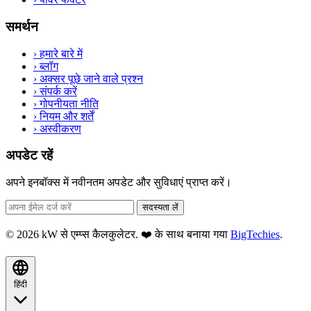
समर्थन
›
हमारे बारे में
›
ब्लॉग
›
अक्सर पूछे जाने वाले प्रश्न
›
संपर्क करें
›
गोपनीयता नीति
›
नियम और शर्तें
›
अस्वीकरण
अपडेट रहें
अपने इनबॉक्स में नवीनतम अपडेट और सुविधाएं प्राप्त करें।
सदस्यता लें
© 2026 kW से एम्प्स कैलकुलेटर. ❤️ के साथ बनाया गया
BigTechies
.
हिंदी