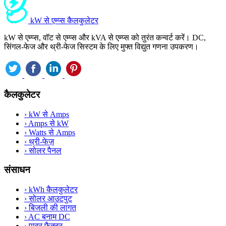
kW से एम्प्स कैलकुलेटर
kW से एम्प्स, वॉट से एम्प्स और kVA से एम्प्स को तुरंत कन्वर्ट करें। DC,
सिंगल-फेज और थ्री-फेज सिस्टम के लिए मुफ्त विद्युत गणना उपकरण।
कैलकुलेटर
›
kW से Amps
›
Amps से kW
›
Watts से Amps
›
थ्री-फेज़
›
सोलर पैनल
संसाधन
›
kWh कैलकुलेटर
›
सोलर आउटपुट
›
बिजली की लागत
›
AC बनाम DC
›
पावर फैक्टर