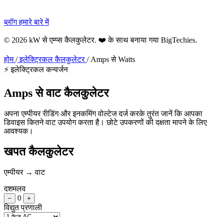
ब्लॉग
हमारे बारे में
© 2026 kW से एम्प्स कैलकुलेटर. ❤️ के साथ बनाया गया
BigTechies
.
होम
/
इलेक्ट्रिकल कैलकुलेटर
/
Amps से Watts
⚡ इलेक्ट्रिकल कन्वर्जन
Amps से
वाट
कैलकुलेटर
अपना एम्पीयर रीडिंग और इनकमिंग वोल्टेज दर्ज करके तुरंत जानें कि आपका
डिवाइस कितने वाट उपयोग करता है। छोटे उपकरणों की दक्षता मापने के लिए
आवश्यक।
खपत कैलकुलेटर
एम्पीयर → वाट
दशमलव
0
−
+
विद्युत प्रणाली