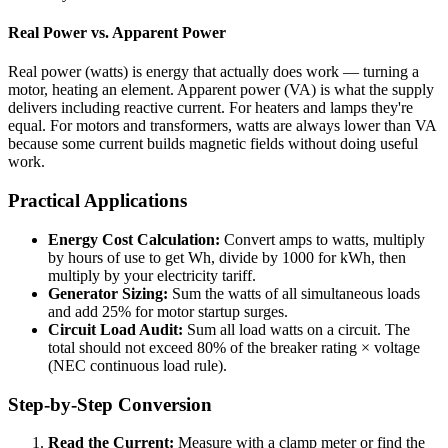
Real Power vs. Apparent Power
Real power (watts) is energy that actually does work — turning a
motor, heating an element. Apparent power (VA) is what the supply
delivers including reactive current. For heaters and lamps they're
equal. For motors and transformers, watts are always lower than VA
because some current builds magnetic fields without doing useful
work.
Practical Applications
Energy Cost Calculation:
Convert amps to watts, multiply
by hours of use to get Wh, divide by 1000 for kWh, then
multiply by your electricity tariff.
Generator Sizing:
Sum the watts of all simultaneous loads
and add 25% for motor startup surges.
Circuit Load Audit:
Sum all load watts on a circuit. The
total should not exceed 80% of the breaker rating × voltage
(NEC continuous load rule).
Step-by-Step Conversion
Read the Current:
Measure with a clamp meter or find the