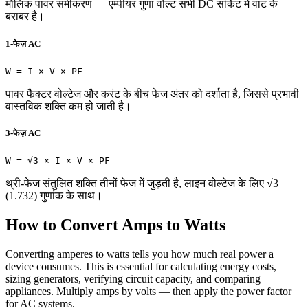
मौलिक पावर समीकरण — एम्पीयर गुणा वोल्ट सभी DC सर्किट में वाट के
बराबर है।
1-फेज़ AC
W = I × V × PF
पावर फैक्टर वोल्टेज और करंट के बीच फेज अंतर को दर्शाता है, जिससे प्रभावी
वास्तविक शक्ति कम हो जाती है।
3-फेज़ AC
W = √3 × I × V × PF
थ्री-फेज संतुलित शक्ति तीनों फेज में जुड़ती है, लाइन वोल्टेज के लिए √3
(1.732) गुणांक के साथ।
How to Convert Amps to Watts
Converting amperes to watts tells you how much real power a
device consumes. This is essential for calculating energy costs,
sizing generators, verifying circuit capacity, and comparing
appliances. Multiply amps by volts — then apply the power factor
for AC systems.