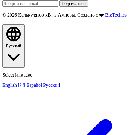
Подписаться
© 2026 Калькулятор кВт в Амперы. Создано с ❤️
BigTechies
.
Русский
Select language
English
हिंदी
Español
Русский