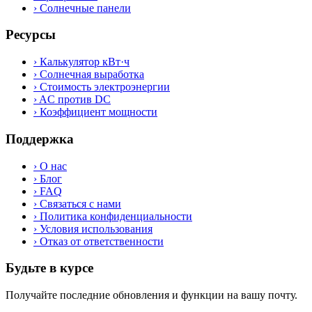
›
Солнечные панели
Ресурсы
›
Калькулятор кВт·ч
›
Солнечная выработка
›
Стоимость электроэнергии
›
AC против DC
›
Коэффициент мощности
Поддержка
›
О нас
›
Блог
›
FAQ
›
Связаться с нами
›
Политика конфиденциальности
›
Условия использования
›
Отказ от ответственности
Будьте в курсе
Получайте последние обновления и функции на вашу почту.