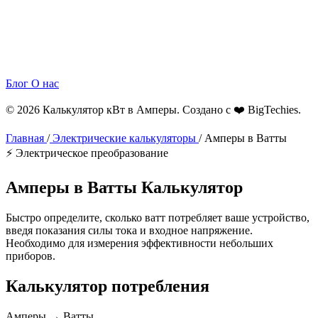
Блог
О нас
© 2026 Калькулятор кВт в Амперы. Создано с ❤️
BigTechies
.
Главная
/
Электрические калькуляторы
/
Амперы в Ватты
⚡ Электрическое преобразование
Амперы в
Ватты
Калькулятор
Быстро определите, сколько ватт потребляет ваше устройство,
введя показания силы тока и входное напряжение.
Необходимо для измерения эффективности небольших
приборов.
Калькулятор потребления
Амперы → Ватты