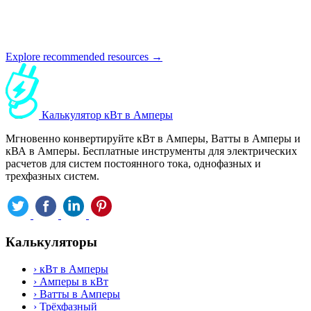
Explore recommended resources →
Калькулятор кВт в Амперы
Мгновенно конвертируйте кВт в Амперы, Ватты в Амперы и
кВА в Амперы. Бесплатные инструменты для электрических
расчетов для систем постоянного тока, однофазных и
трехфазных систем.
Калькуляторы
›
кВт в Амперы
›
Амперы в кВт
›
Ватты в Амперы
›
Трёхфазный