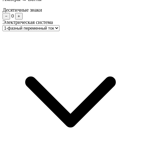
Десятичные знаки
0
−
+
Электрическая система