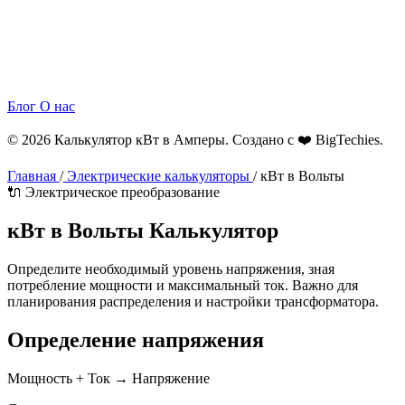
Блог
О нас
© 2026 Калькулятор кВт в Амперы. Создано с ❤️
BigTechies
.
Главная
/
Электрические калькуляторы
/
кВт в Вольты
🔌 Электрическое преобразование
кВт в
Вольты
Калькулятор
Определите необходимый уровень напряжения, зная
потребление мощности и максимальный ток. Важно для
планирования распределения и настройки трансформатора.
Определение напряжения
Мощность + Ток → Напряжение