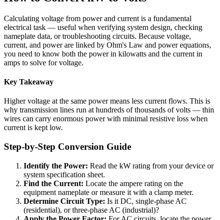
Calculating voltage from power and current is a fundamental
electrical task — useful when verifying system design, checking
nameplate data, or troubleshooting circuits. Because voltage,
current, and power are linked by Ohm's Law and power equations,
you need to know both the power in kilowatts and the current in
amps to solve for voltage.
Key Takeaway
Higher voltage at the same power means less current flows. This is
why transmission lines run at hundreds of thousands of volts — thin
wires can carry enormous power with minimal resistive loss when
current is kept low.
Step-by-Step Conversion Guide
Identify the Power:
Read the kW rating from your device or
system specification sheet.
Find the Current:
Locate the ampere rating on the
equipment nameplate or measure it with a clamp meter.
Determine Circuit Type:
Is it DC, single-phase AC
(residential), or three-phase AC (industrial)?
Apply the Power Factor:
For AC circuits, locate the power