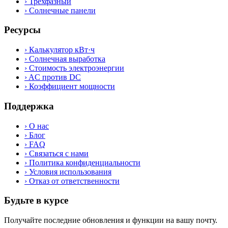
›
Трёхфазный
›
Солнечные панели
Ресурсы
›
Калькулятор кВт·ч
›
Солнечная выработка
›
Стоимость электроэнергии
›
AC против DC
›
Коэффициент мощности
Поддержка
›
О нас
›
Блог
›
FAQ
›
Связаться с нами
›
Политика конфиденциальности
›
Условия использования
›
Отказ от ответственности
Будьте в курсе
Получайте последние обновления и функции на вашу почту.