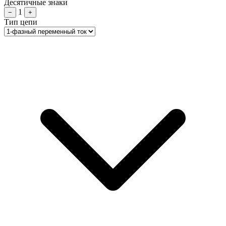
Десятичные знаки
1
−
+
Тип цепи