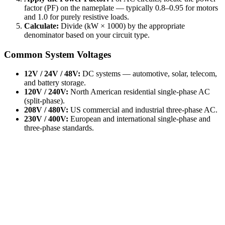
factor (PF) on the nameplate — typically 0.8–0.95 for motors
and 1.0 for purely resistive loads.
Calculate:
Divide (kW × 1000) by the appropriate
denominator based on your circuit type.
Common System Voltages
12V / 24V / 48V:
DC systems — automotive, solar, telecom,
and battery storage.
120V / 240V:
North American residential single-phase AC
(split-phase).
208V / 480V:
US commercial and industrial three-phase AC.
230V / 400V:
European and international single-phase and
three-phase standards.