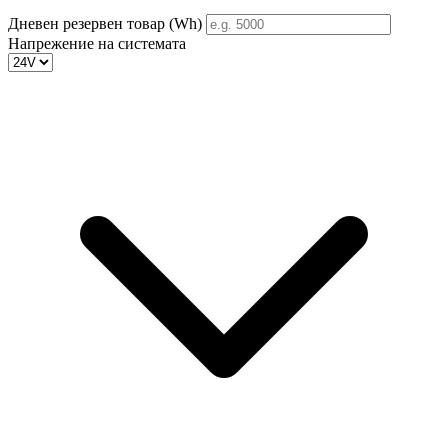
Дневен резервен товар (Wh)
Напрежение на системата