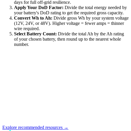
days for full off-grid resilience.
Apply Your DoD Factor:
Divide the total energy needed by
your battery's DoD rating to get the required gross capacity.
Convert Wh to Ah:
Divide gross Wh by your system voltage
(12V, 24V, or 48V). Higher voltage = fewer amps = thinner
wire required.
Select Battery Count:
Divide the total Ah by the Ah rating
of your chosen battery, then round up to the nearest whole
number.
Explore recommended resources →