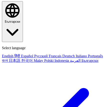
Български
Select language
English
हिंदी
Español
Русский
Français
Deutsch
Italiano
Português
বাংলা
日本語
한국어
Malay
Polski
Indonesia
العربية
Български