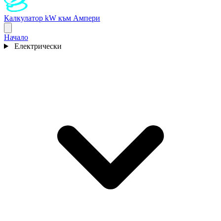
Калкулатор kW към Ампери
Начало
Електрически