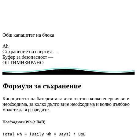
Общ капацитет на блока
—
Ah
Съхранение на енергия
—
Буфер за безопасност
—
ОПТИМИЗИРАНО
Формула за съхранение
Капацитетът на батерията зависи от това колко енергия ви е
необходима, за колко дълго ви е необходима и колко дълбоко
можете да я разредите.
Необходими Wh (с DoD)
Total Wh = (Daily Wh × Days) ÷ DoD