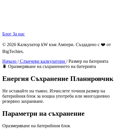
Блог
За нас
© 2026 Калкулатор kW към Ампери. Създадено с ❤️ от
BigTechies
.
Начало
/
Слънчеви калкулатори
/
Размер на батерията
🔋 Оразмеряване на съхранението на батерията
Енергия
Съхранение
Планировчик
Не оставайте на тъмно. Изчислете точния размер на
батерийния блок за нощна употреба или многодневно
резервно захранване.
Параметри на съхранение
Оразмеряване на батерийния блок