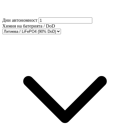
Дни автономност
Химия на батерията / DoD