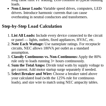
loads.
Non-Linear Loads:
Variable speed drives, computers, LED
drivers. Introduce harmonic currents that can cause
overheating in neutral conductors and transformers.
Step-by-Step Load Calculation
List All Loads:
Include every device connected to the circuit
or panel — lights, outlets, fixed appliances, HVAC, etc.
Note Each Wattage:
Use nameplate ratings. For receptacle
circuits, NEC allows 180VA per outlet as a standard
assumption.
Classify Continuous vs. Non-Continuous:
Apply the 80%
rule only to loads running 3+ hours continuously.
Sum the Total Amps:
Divide total watts by supply voltage to
get current. Add motor startup surge separately if needed.
Select Breaker and Wire:
Choose a breaker rated above
your calculated load (with the 125% rule for continuous
loads), and size wire to match using NEC ampacity tables.