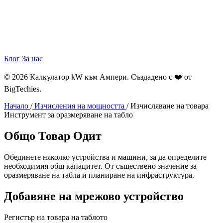
Блог
За нас
© 2026 Калкулатор kW към Ампери. Създадено с ❤️ от
BigTechies
.
Начало
/
Изчисления на мощността
/
Изчисляване на товара
Инструмент за оразмеряване на табло
Общо
Товар
Одит
Обединете няколко устройства и машини, за да определите
необходимия общ капацитет. От съществено значение за
оразмеряване на табла и планиране на инфраструктура.
Добавяне на мрежово устройство
Регистър на товара на таблото