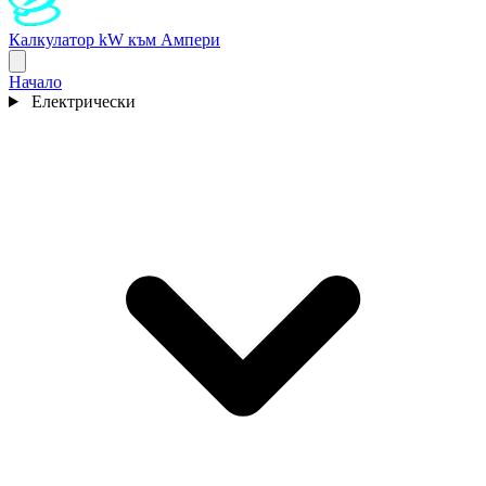
Калкулатор kW към Ампери
Начало
Електрически