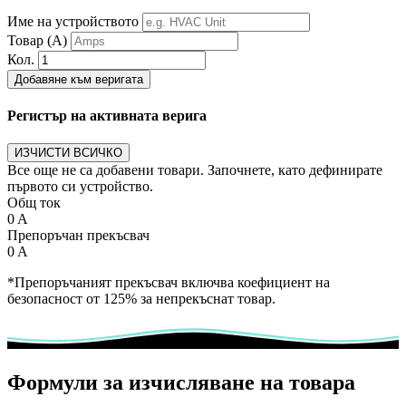
Име на устройството
Товар (А)
Кол.
Добавяне към веригата
Регистър на активната верига
ИЗЧИСТИ ВСИЧКО
Все още не са добавени товари. Започнете, като дефинирате
първото си устройство.
Общ ток
0
A
Препоръчан прекъсвач
0
A
*Препоръчаният прекъсвач включва коефициент на
безопасност от 125% за непрекъснат товар.
Формули за изчисляване на товара