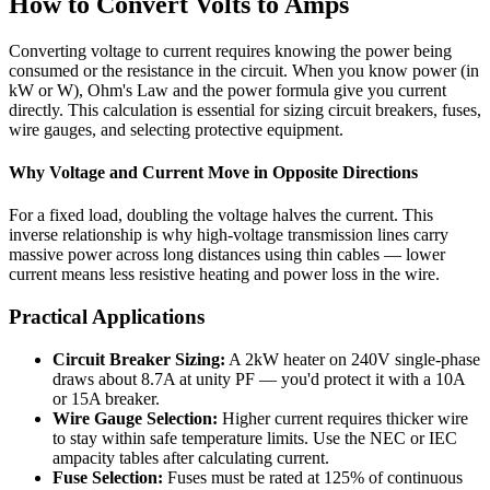
How to Convert Volts to Amps
Converting voltage to current requires knowing the power being
consumed or the resistance in the circuit. When you know power (in
kW or W), Ohm's Law and the power formula give you current
directly. This calculation is essential for sizing circuit breakers, fuses,
wire gauges, and selecting protective equipment.
Why Voltage and Current Move in Opposite Directions
For a fixed load, doubling the voltage halves the current. This
inverse relationship is why high-voltage transmission lines carry
massive power across long distances using thin cables — lower
current means less resistive heating and power loss in the wire.
Practical Applications
Circuit Breaker Sizing:
A 2kW heater on 240V single-phase
draws about 8.7A at unity PF — you'd protect it with a 10A
or 15A breaker.
Wire Gauge Selection:
Higher current requires thicker wire
to stay within safe temperature limits. Use the NEC or IEC
ampacity tables after calculating current.
Fuse Selection:
Fuses must be rated at 125% of continuous