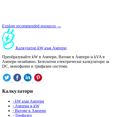
Explore recommended resources →
Калкулатор kW към Ампери
Преобразувайте kW в Ампери, Ватове в Ампери и kVA в
Ампери незабавно. Безплатни електрически калкулатори за
DC, монофазни и трифазни системи.
Калкулатори
›
kW към Ампери
›
Ампери в kW
›
Ватове в Ампери
›
Трифазен