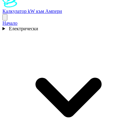
Калкулатор kW към Ампери
Начало
Електрически