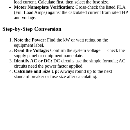
load current. Calculate first, then select the fuse size.
Motor Nameplate Verification:
Cross-check the listed FLA
(Full Load Amps) against the calculated current from rated HP
and voltage.
Step-by-Step Conversion
Note the Power:
Find the kW or watt rating on the
equipment label.
Read the Voltage:
Confirm the system voltage — check the
supply panel or equipment nameplate.
Identify AC or DC:
DC circuits use the simple formula; AC
circuits need the power factor applied.
Calculate and Size Up:
Always round up to the next
standard breaker or fuse size after calculating.