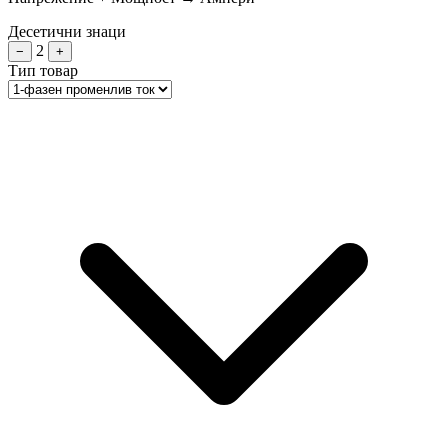
Десетични знаци
2
−
+
Тип товар