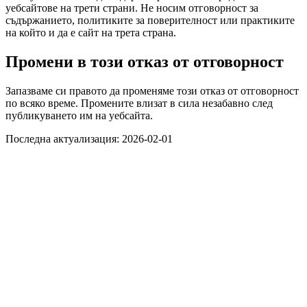
уебсайтове на трети страни. Не носим отговорност за
съдържанието, политиките за поверителност или практиките
на който и да е сайт на трета страна.
Промени в този отказ от отговорност
Запазваме си правото да променяме този отказ от отговорност
по всяко време. Промените влизат в сила незабавно след
публикуването им на уебсайта.
Последна актуализация: 2026-02-01