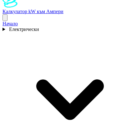
Калкулатор kW към Ампери
Начало
Електрически