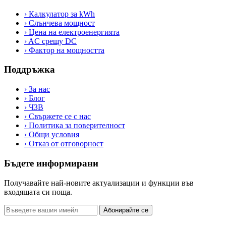
›
Калкулатор за kWh
›
Слънчева мощност
›
Цена на електроенергията
›
AC срещу DC
›
Фактор на мощността
Поддръжка
›
За нас
›
Блог
›
ЧЗВ
›
Свържете се с нас
›
Политика за поверителност
›
Общи условия
›
Отказ от отговорност
Бъдете информирани
Получавайте най-новите актуализации и функции във
входящата си поща.
Абонирайте се