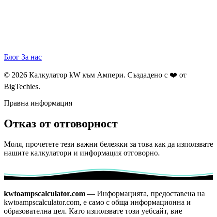
Блог
За нас
© 2026 Калкулатор kW към Ампери. Създадено с ❤️ от
BigTechies
.
Правна информация
Отказ от отговорност
Моля, прочетете тези важни бележки за това как да използвате
нашите калкулатори и информация отговорно.
kwtoampscalculator.com
— Информацията, предоставена на
kwtoampscalculator.com, е само с обща информационна и
образователна цел. Като използвате този уебсайт, вие