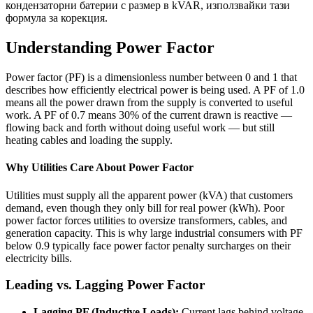
кондензаторни батерии с размер в kVAR, използвайки тази
формула за корекция.
Understanding Power Factor
Power factor (PF) is a dimensionless number between 0 and 1 that
describes how efficiently electrical power is being used. A PF of 1.0
means all the power drawn from the supply is converted to useful
work. A PF of 0.7 means 30% of the current drawn is reactive —
flowing back and forth without doing useful work — but still
heating cables and loading the supply.
Why Utilities Care About Power Factor
Utilities must supply all the apparent power (kVA) that customers
demand, even though they only bill for real power (kWh). Poor
power factor forces utilities to oversize transformers, cables, and
generation capacity. This is why large industrial consumers with PF
below 0.9 typically face power factor penalty surcharges on their
electricity bills.
Leading vs. Lagging Power Factor
Lagging PF (Inductive Loads):
Current lags behind voltage.