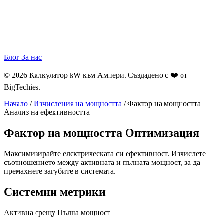
Блог
За нас
© 2026 Калкулатор kW към Ампери. Създадено с ❤️ от
BigTechies
.
Начало
/
Изчисления на мощността
/
Фактор на мощността
Анализ на ефективността
Фактор на мощността
Оптимизация
Максимизирайте електрическата си ефективност. Изчислете
съотношението между активната и пълната мощност, за да
премахнете загубите в системата.
Системни метрики
Активна срещу Пълна мощност