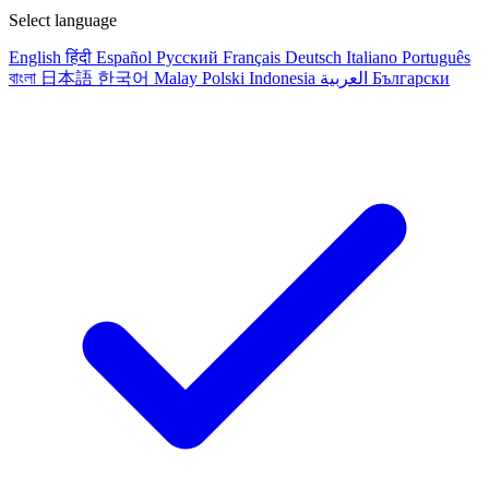
Select language
English
हिंदी
Español
Русский
Français
Deutsch
Italiano
Português
বাংলা
日本語
한국어
Malay
Polski
Indonesia
العربية
Български