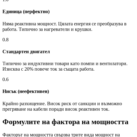
Единица (перфектно)
Няма реактивна мощност. Цялата енергия се преобразува в
работа. Типично за нагреватели и крушки.
0.8
Стандартен двигател
Типично за индуктивни товари като помпи и вентилатори.
Изисква с 20% повече ток за същата работа.
0.6
Нисък (неефективен)
Крайно разхищение. Висок риск от санкции и възможно
прегряване на кабели поради висок реактивен ток.
Формулите на фактора на мощността
Факторът на мощността свързва трите вида мощност на