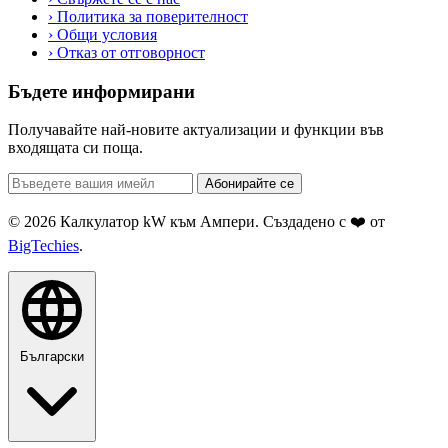
›
Политика за поверителност
›
Общи условия
›
Отказ от отговорност
Бъдете информирани
Получавайте най-новите актуализации и функции във
входящата си поща.
Абонирайте се
© 2026 Калкулатор kW към Ампери. Създадено с ❤️ от
BigTechies
.
Български