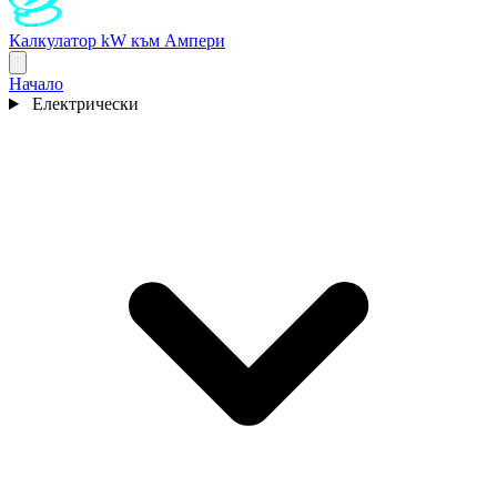
Калкулатор kW към Ампери
Начало
Електрически