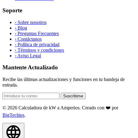
Soporte
›
Sobre nosotros
›
Blog
›
Preguntas Frecuentes
›
Contáctanos
›
Política de privacidad
›
Términos y condiciones
›
Aviso Legal
Mantente Actualizado
Recibe las últimas actualizaciones y funciones en tu bandeja de
entrada.
Suscribirse
© 2026 Calculadora de kW a Amperios. Creado con ❤️ por
BigTechies
.