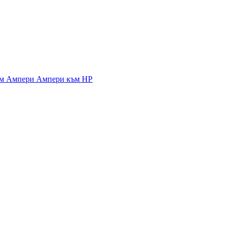
ъм Ампери
Ампери към HP