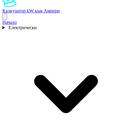
Калкулатор kW към Ампери
Начало
Електрически