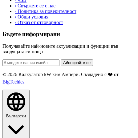
›
ЧЗВ
›
Свържете се с нас
›
Политика за поверителност
›
Общи условия
›
Отказ от отговорност
Бъдете информирани
Получавайте най-новите актуализации и функции във
входящата си поща.
Абонирайте се
© 2026 Калкулатор kW към Ампери. Създадено с ❤️ от
BigTechies
.
Български