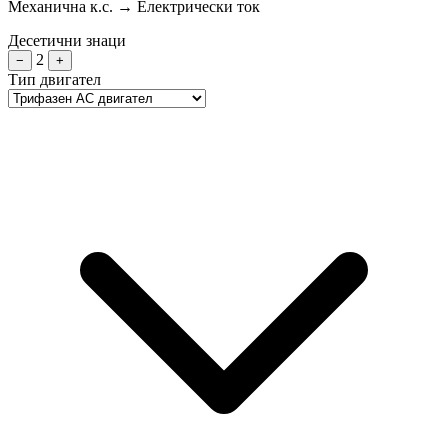
Механична к.с. → Електрически ток
Десетични знаци
2
−
+
Тип двигател