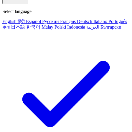
Select language
English
हिंदी
Español
Русский
Français
Deutsch
Italiano
Português
বাংলা
日本語
한국어
Malay
Polski
Indonesia
العربية
Български