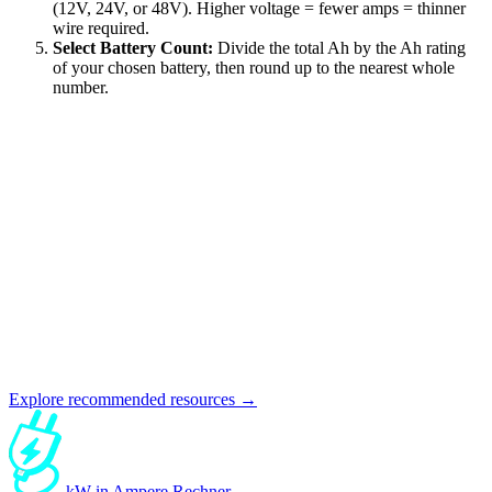
(12V, 24V, or 48V). Higher voltage = fewer amps = thinner
wire required.
Select Battery Count:
Divide the total Ah by the Ah rating
of your chosen battery, then round up to the nearest whole
number.
Explore recommended resources →
kW in Ampere Rechner