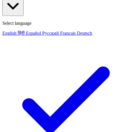
Select language
English
हिंदी
Español
Русский
Français
Deutsch