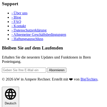
Support
›
Über uns
›
Blog
›
FAQ
›
Kontakt
›
Datenschutzerklärung
›
Allgemeine Geschäftsbedingungen
›
Haftungsausschluss
Bleiben Sie auf dem Laufenden
Erhalten Sie die neuesten Updates und Funktionen in Ihren
Posteingang.
Abonnieren
© 2026 kW in Ampere Rechner. Erstellt mit ❤️ von
BigTechies
.
Deutsch