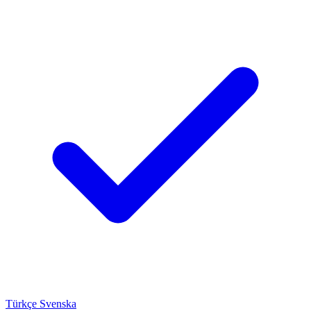
Türkçe
Svenska