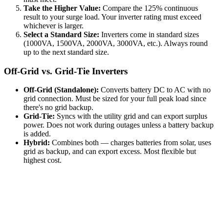
Take the Higher Value:
Compare the 125% continuous
result to your surge load. Your inverter rating must exceed
whichever is larger.
Select a Standard Size:
Inverters come in standard sizes
(1000VA, 1500VA, 2000VA, 3000VA, etc.). Always round
up to the next standard size.
Off-Grid vs. Grid-Tie Inverters
Off-Grid (Standalone):
Converts battery DC to AC with no
grid connection. Must be sized for your full peak load since
there's no grid backup.
Grid-Tie:
Syncs with the utility grid and can export surplus
power. Does not work during outages unless a battery backup
is added.
Hybrid:
Combines both — charges batteries from solar, uses
grid as backup, and can export excess. Most flexible but
highest cost.