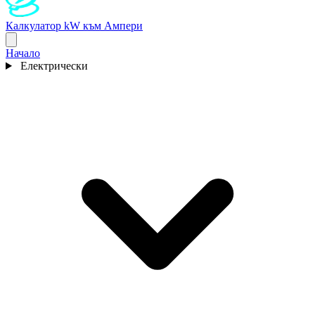
Калкулатор kW към Ампери
Начало
Електрически