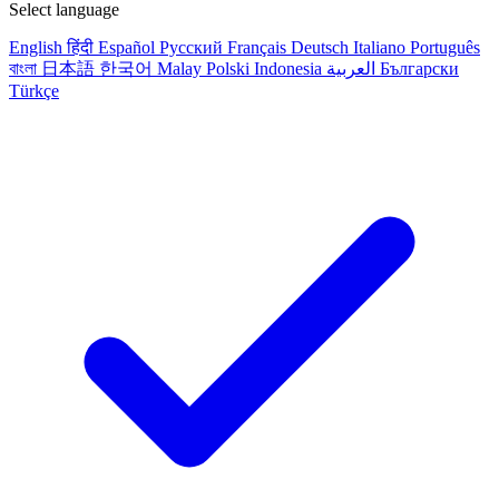
Select language
English
हिंदी
Español
Русский
Français
Deutsch
Italiano
Português
বাংলা
日本語
한국어
Malay
Polski
Indonesia
العربية
Български
Türkçe