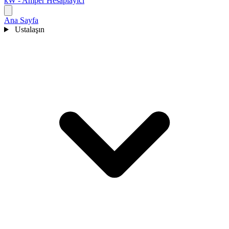
kW - Amper Hesaplayıcı
Ana Sayfa
Ustalaşın