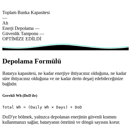
Toplam Banka Kapasitesi
—
Ah
Enerji Depolama
—
Güvenlik Tamponu
—
OPTİMİZE EDİLDİ
Depolama Formülü
Batarya kapasitesi, ne kadar enerjiye ihtiyacınız olduğuna, ne kadar
süre ihtiyacınız olduğuna ve ne kadar derin deşarj edebileceğinize
bağlıdır.
Gerekli Wh (DoD ile)
Total Wh = (Daily Wh × Days) ÷ DoD
DoD'ye bölmek, yalnızca depolanan enerjinin güvenli kısmını
kullanmanızı sağlar, bataryanın ömrünü ve döngü sayısını korur.