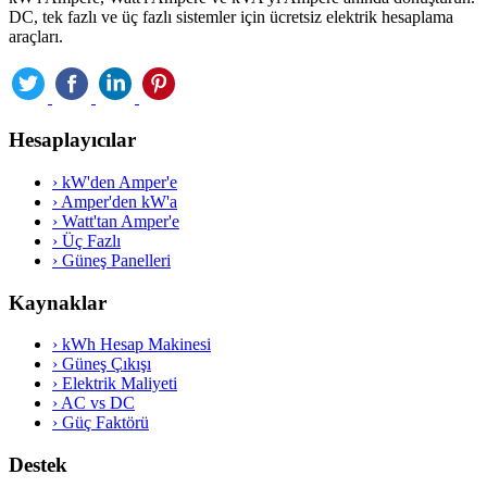
DC, tek fazlı ve üç fazlı sistemler için ücretsiz elektrik hesaplama
araçları.
Hesaplayıcılar
›
kW'den Amper'e
›
Amper'den kW'a
›
Watt'tan Amper'e
›
Üç Fazlı
›
Güneş Panelleri
Kaynaklar
›
kWh Hesap Makinesi
›
Güneş Çıkışı
›
Elektrik Maliyeti
›
AC vs DC
›
Güç Faktörü
Destek