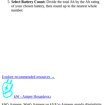
Select Battery Count:
Divide the total Ah by the Ah rating
of your chosen battery, then round up to the nearest whole
number.
Explore recommended resources →
kW - Amper Hesaplayıcı
kW'ı Ampere, Watt'ı Ampere ve kVA'yı Ampere anında dönüştürün.