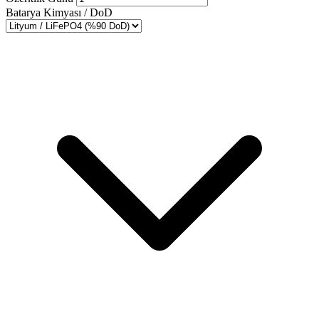
Batarya Kimyası / DoD