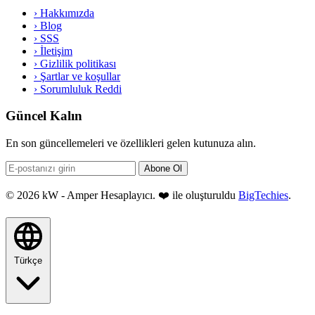
›
Hakkımızda
›
Blog
›
SSS
›
İletişim
›
Gizlilik politikası
›
Şartlar ve koşullar
›
Sorumluluk Reddi
Güncel Kalın
En son güncellemeleri ve özellikleri gelen kutunuza alın.
Abone Ol
© 2026 kW - Amper Hesaplayıcı. ❤️ ile oluşturuldu
BigTechies
.
Türkçe