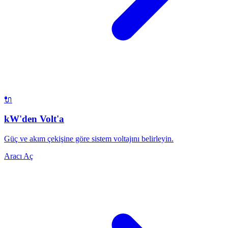
🔌
kW'den Volt'a
Güç ve akım çekişine göre sistem voltajını belirleyin.
Aracı Aç