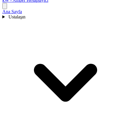
kW - Amper Hesaplayıcı
Ana Sayfa
Ustalaşın