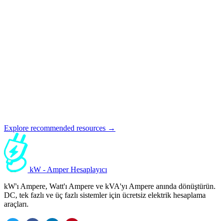
Explore recommended resources →
kW - Amper Hesaplayıcı
kW'ı Ampere, Watt'ı Ampere ve kVA'yı Ampere anında dönüştürün.
DC, tek fazlı ve üç fazlı sistemler için ücretsiz elektrik hesaplama
araçları.