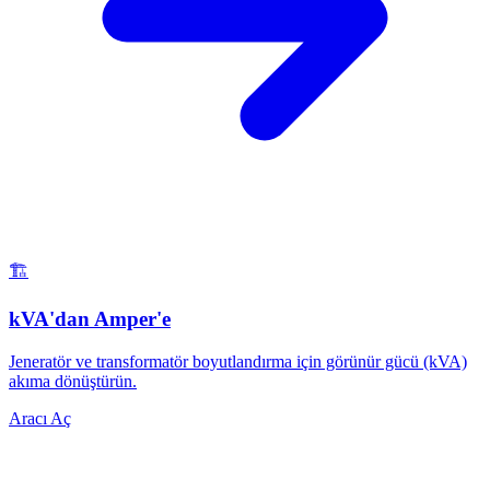
🏗️
kVA'dan Amper'e
Jeneratör ve transformatör boyutlandırma için görünür gücü (kVA)
akıma dönüştürün.
Aracı Aç