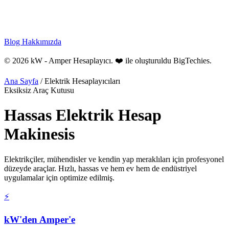
Blog
Hakkımızda
© 2026 kW - Amper Hesaplayıcı. ❤️ ile oluşturuldu
BigTechies
.
Ana Sayfa
/
Elektrik Hesaplayıcıları
Eksiksiz Araç Kutusu
Hassas
Elektrik
Hesap
Makinesis
Elektrikçiler, mühendisler ve kendin yap meraklıları için profesyonel
düzeyde araçlar. Hızlı, hassas ve hem ev hem de endüstriyel
uygulamalar için optimize edilmiş.
⚡
kW'den Amper'e