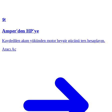
🛠️
Amper'den HP'ye
Kaydedilen akım yükünden motor beygir gücünü ters hesaplayın.
Aracı Aç