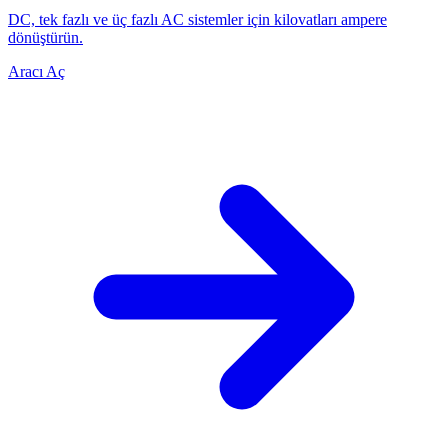
DC, tek fazlı ve üç fazlı AC sistemler için kilovatları ampere
dönüştürün.
Aracı Aç