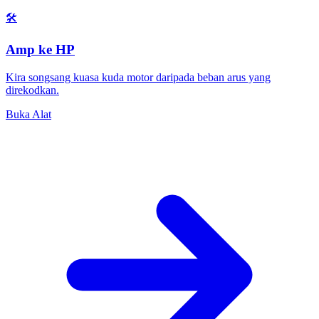
🛠️
Amp ke HP
Kira songsang kuasa kuda motor daripada beban arus yang
direkodkan.
Buka Alat