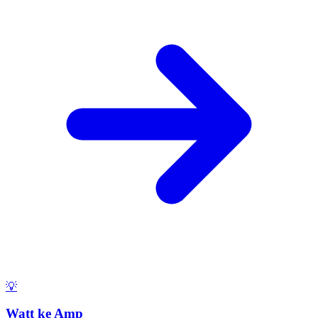
💡
Watt ke Amp