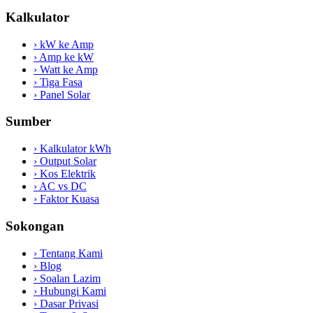
Kalkulator
›
kW ke Amp
›
Amp ke kW
›
Watt ke Amp
›
Tiga Fasa
›
Panel Solar
Sumber
›
Kalkulator kWh
›
Output Solar
›
Kos Elektrik
›
AC vs DC
›
Faktor Kuasa
Sokongan
›
Tentang Kami
›
Blog
›
Soalan Lazim
›
Hubungi Kami
›
Dasar Privasi