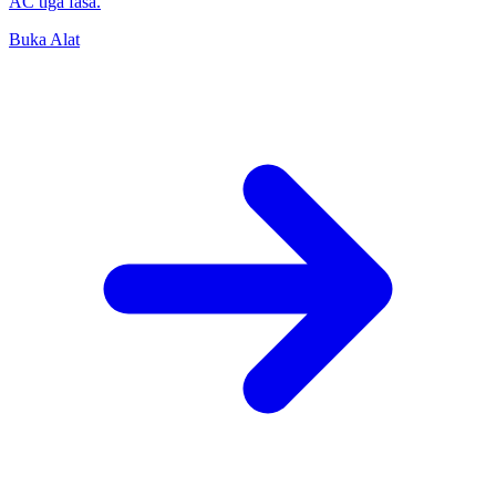
AC tiga fasa.
Buka Alat