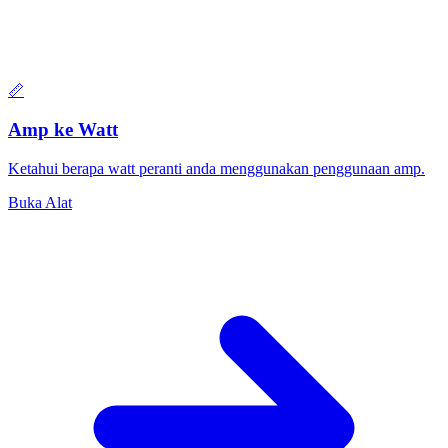
📏
Amp ke Watt
Ketahui berapa watt peranti anda menggunakan penggunaan amp.
Buka Alat