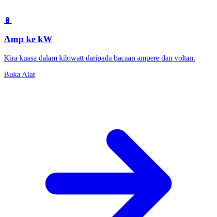
🔋
Amp ke kW
Kira kuasa dalam kilowatt daripada bacaan ampere dan voltan.
Buka Alat