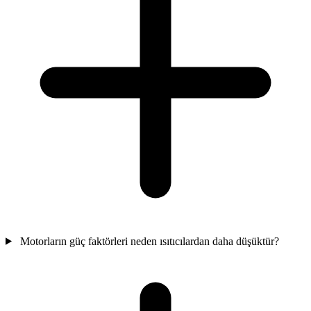
Motorların güç faktörleri neden ısıtıcılardan daha düşüktür?