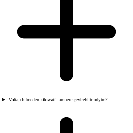
Voltajı bilmeden kilowatt'ı ampere çevirebilir miyim?