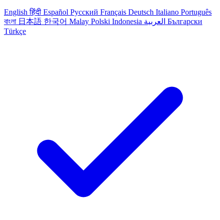
English
हिंदी
Español
Русский
Français
Deutsch
Italiano
Português
বাংলা
日本語
한국어
Malay
Polski
Indonesia
العربية
Български
Türkçe