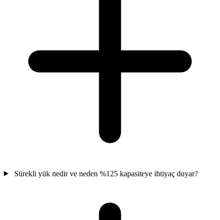
Sürekli yük nedir ve neden %125 kapasiteye ihtiyaç duyar?