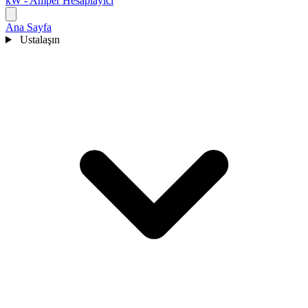
kW - Amper Hesaplayıcı
Ana Sayfa
Ustalaşın