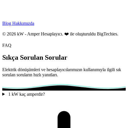
Blog
Hakkımızda
© 2026 kW - Amper Hesaplayıcı. ❤️ ile oluşturuldu
BigTechies
.
FAQ
Sıkça Sorulan Sorular
Elektrik dönüşümleri ve hesaplayıcılarımızın kullanımıyla ilgili sık
sorulan soruların hızlı yanıtları.
1 kW kaç amperdir?