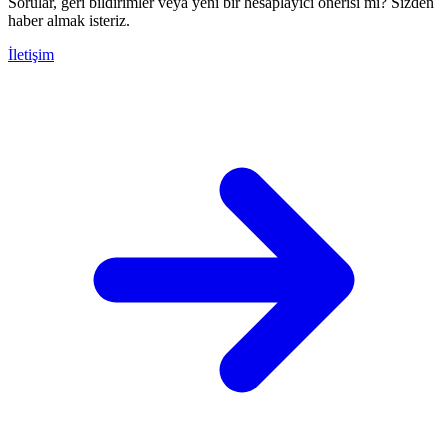
Sorular, geri bildirimler veya yeni bir hesaplayıcı önerisi mi? Sizden
haber almak isteriz.
İletişim