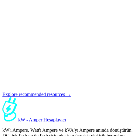
Explore recommended resources →
kW - Amper Hesaplayıcı
kW'ı Ampere, Watt'ı Ampere ve kVA'yı Ampere anında dönüştürün.
DC, tek fazlı ve üç fazlı sistemler için ücretsiz elektrik hesaplama