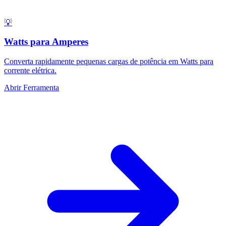
💡
Watts para Amperes
Converta rapidamente pequenas cargas de potência em Watts para
corrente elétrica.
Abrir Ferramenta