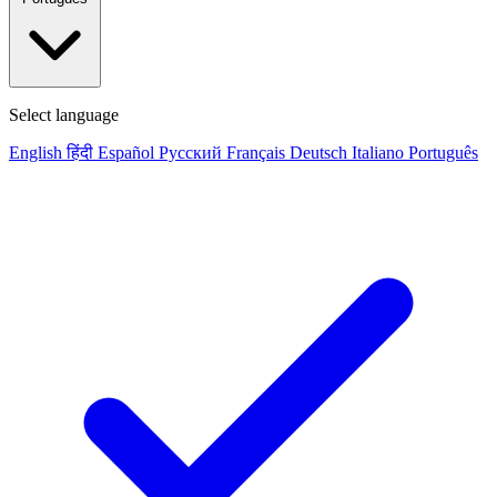
Select language
English
हिंदी
Español
Русский
Français
Deutsch
Italiano
Português