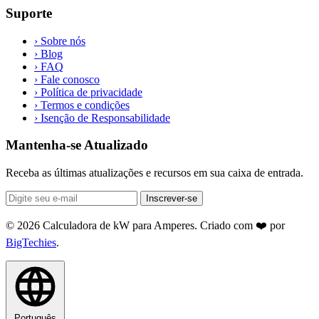
Suporte
›
Sobre nós
›
Blog
›
FAQ
›
Fale conosco
›
Política de privacidade
›
Termos e condições
›
Isenção de Responsabilidade
Mantenha-se Atualizado
Receba as últimas atualizações e recursos em sua caixa de entrada.
Inscrever-se
© 2026 Calculadora de kW para Amperes. Criado com ❤️ por
BigTechies
.
Português