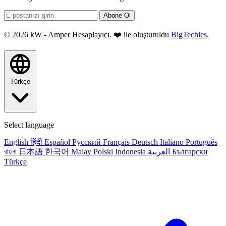
Abone Ol
© 2026 kW - Amper Hesaplayıcı. ❤️ ile oluşturuldu
BigTechies
.
Türkçe
Select language
English
हिंदी
Español
Русский
Français
Deutsch
Italiano
Português
বাংলা
日本語
한국어
Malay
Polski
Indonesia
العربية
Български
Türkçe