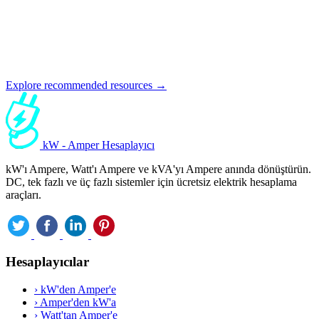
Explore recommended resources →
kW - Amper Hesaplayıcı
kW'ı Ampere, Watt'ı Ampere ve kVA'yı Ampere anında dönüştürün.
DC, tek fazlı ve üç fazlı sistemler için ücretsiz elektrik hesaplama
araçları.
Hesaplayıcılar
›
kW'den Amper'e
›
Amper'den kW'a
›
Watt'tan Amper'e