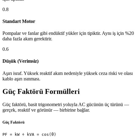
0.8
Standart Motor
Pompalar ve fanlar gibi endüktif yükler için tipiktir. Aynı iş için %20
daha fazla akım gerektirir.
0.6
Düşük (Verimsiz)
Aşırı israf. Yüksek reaktif akım nedeniyle yüksek ceza riski ve olası
kablo aşırı ısınması.
Güç Faktörü Formülleri
Güç faktörü, basit trigonometri yoluyla AC gücünün üç türünü —
gerçek, reaktif ve görünür — birbirine bağlar.
Güç Faktörü
PF = kW ÷ kVA = cos(θ)