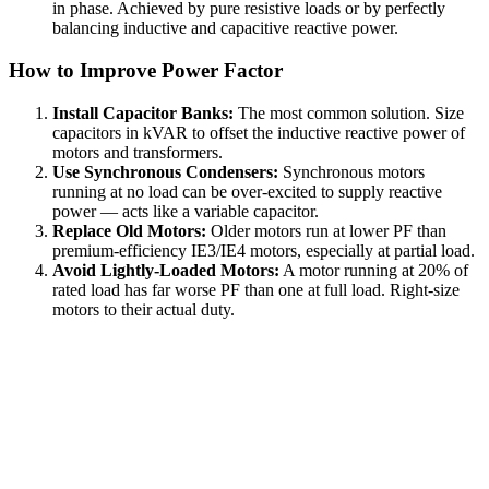
in phase. Achieved by pure resistive loads or by perfectly
balancing inductive and capacitive reactive power.
How to Improve Power Factor
Install Capacitor Banks:
The most common solution. Size
capacitors in kVAR to offset the inductive reactive power of
motors and transformers.
Use Synchronous Condensers:
Synchronous motors
running at no load can be over-excited to supply reactive
power — acts like a variable capacitor.
Replace Old Motors:
Older motors run at lower PF than
premium-efficiency IE3/IE4 motors, especially at partial load.
Avoid Lightly-Loaded Motors:
A motor running at 20% of
rated load has far worse PF than one at full load. Right-size
motors to their actual duty.