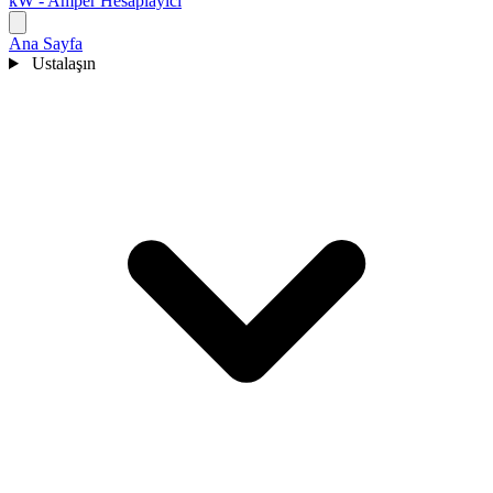
kW - Amper Hesaplayıcı
Ana Sayfa
Ustalaşın