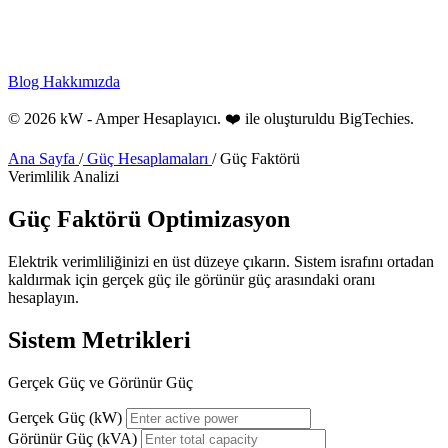
Blog
Hakkımızda
© 2026 kW - Amper Hesaplayıcı. ❤️ ile oluşturuldu
BigTechies
.
Ana Sayfa
/
Güç Hesaplamaları
/
Güç Faktörü
Verimlilik Analizi
Güç Faktörü
Optimizasyon
Elektrik verimliliğinizi en üst düzeye çıkarın. Sistem israfını ortadan
kaldırmak için gerçek güç ile görünür güç arasındaki oranı
hesaplayın.
Sistem Metrikleri
Gerçek Güç ve Görünür Güç
Gerçek Güç (kW)
Görünür Güç (kVA)