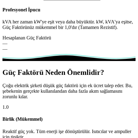
Profesyonel İpucu
kVA her zaman kW'ye eşit veya daha büyüktür. kW, kVA'ya eşitse,
Güç Faktörünüz mükemmel bir 1,0'dır (Tamamen Rezistif).
Hesaplanan Güç Faktörü
—
—
Güç Faktörü Neden Önemlidir?
Çoğu elektrik şirketi düşük güç faktörü için ek ücret talep eder. Bu,
şebekenin gerçekte kullanılandan daha fazla akım sağlamasını
zorunlu kılar.
1.0
Birlik (Mükemmel)
Reaktif güç yok. Tüm enerji işe dönüştürülür. Isıtıcılar ve ampuller
için tipiktir.