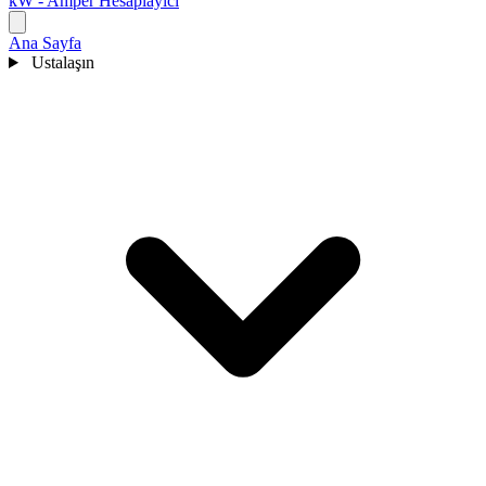
kW - Amper Hesaplayıcı
Ana Sayfa
Ustalaşın