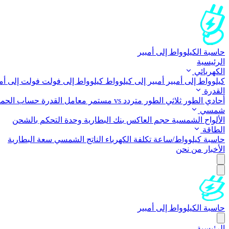
حاسبة الكيلوواط إلى أمبير
الرئيسية
الكهربائي
كيلوواط إلى أمبير
أمبير إلى كيلوواط
كيلوواط إلى فولت
فولت إلى أم
القدرة
أحادي الطور
ثلاثي الطور
متردد vs مستمر
معامل القدرة
حساب الحم
شمسي
الألواح الشمسية
حجم العاكس
بنك البطارية
وحدة التحكم بالشحن
الطاقة
حاسبة كيلوواط/ساعة
تكلفة الكهرباء
الناتج الشمسي
سعة البطارية
الأخبار
من نحن
حاسبة الكيلوواط إلى أمبير
الرئيسية