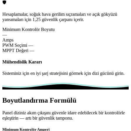
🛡️
Hesaplamalar, soğuk hava gerilim sıçramaları ve açık gökyüzü
yansımaları için 1,25 güvenlik çarpanı içerir.
Minimum Kontrolör Boyutu
—
Amps
PWM Seçimi
—
MPPT Değeri
—
Mühendislik Kararı
Sisteminiz için en iyi şarj stratejisini görmek için dizi gücünü girin.
Boyutlandırma Formülü
Panel diziniz akım çıkışını güvenle idare edebilecek bir kontrolörle
eşleştirin — artı bir güvenlik tamponu.
Minimum Kontrolör Amperi