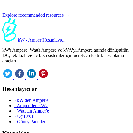
Explore recommended resources →
kW - Amper Hesaplayıcı
kW'ı Ampere, Watt'ı Ampere ve kVA'yı Ampere anında dönüştürün.
DC, tek fazlı ve üç fazlı sistemler için ücretsiz elektrik hesaplama
araçları.
Hesaplayıcılar
›
kW'den Amper'e
›
Amper'den kW'a
›
Watt'tan Amper'e
›
Üç Fazlı
›
Güneş Panelleri