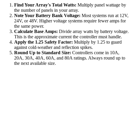
Find Your Array's Total Watts:
Multiply panel wattage by
the number of panels in your array.
Note Your Battery Bank Voltage:
Most systems run at 12V,
24V, or 48V. Higher voltage systems require fewer amps for
the same power.
Calculate Base Amps:
Divide array watts by battery voltage.
This is the approximate current the controller must handle.
Apply the 1.25 Safety Factor:
Multiply by 1.25 to guard
against cold-weather and reflection spikes.
Round Up to Standard Size:
Controllers come in 10A,
20A, 30A, 40A, 60A, and 80A ratings. Always round up to
the next available size.