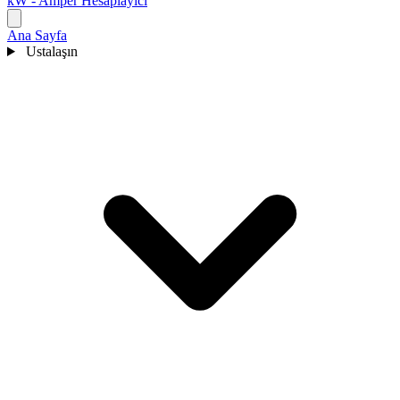
kW - Amper Hesaplayıcı
Ana Sayfa
Ustalaşın