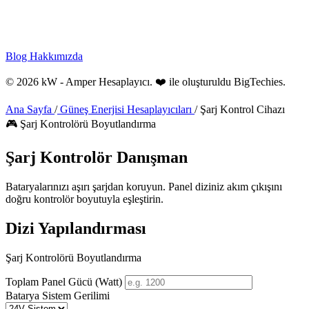
Blog
Hakkımızda
© 2026 kW - Amper Hesaplayıcı. ❤️ ile oluşturuldu
BigTechies
.
Ana Sayfa
/
Güneş Enerjisi Hesaplayıcıları
/
Şarj Kontrol Cihazı
🎮 Şarj Kontrolörü Boyutlandırma
Şarj
Kontrolör
Danışman
Bataryalarınızı aşırı şarjdan koruyun. Panel diziniz akım çıkışını
doğru kontrolör boyutuyla eşleştirin.
Dizi Yapılandırması
Şarj Kontrolörü Boyutlandırma
Toplam Panel Gücü (Watt)
Batarya Sistem Gerilimi