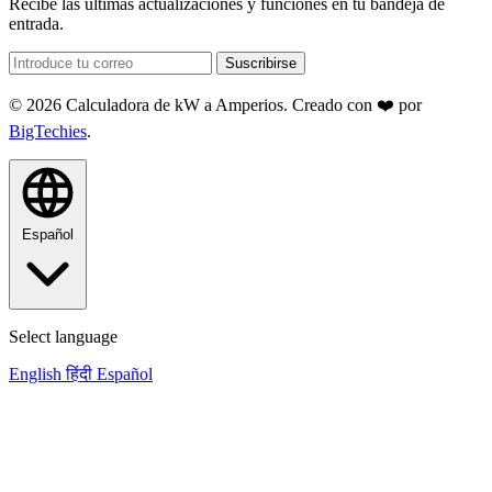
Recibe las últimas actualizaciones y funciones en tu bandeja de
entrada.
Suscribirse
© 2026 Calculadora de kW a Amperios. Creado con ❤️ por
BigTechies
.
Español
Select language
English
हिंदी
Español