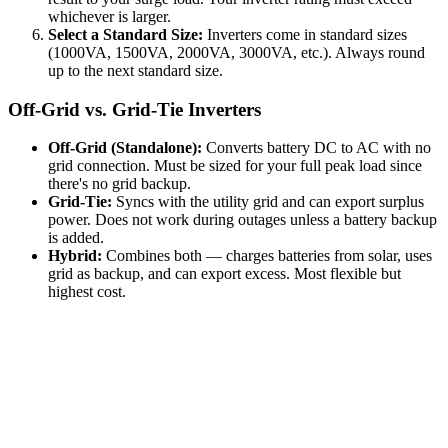
whichever is larger.
Select a Standard Size:
Inverters come in standard sizes
(1000VA, 1500VA, 2000VA, 3000VA, etc.). Always round
up to the next standard size.
Off-Grid vs. Grid-Tie Inverters
Off-Grid (Standalone):
Converts battery DC to AC with no
grid connection. Must be sized for your full peak load since
there's no grid backup.
Grid-Tie:
Syncs with the utility grid and can export surplus
power. Does not work during outages unless a battery backup
is added.
Hybrid:
Combines both — charges batteries from solar, uses
grid as backup, and can export excess. Most flexible but
highest cost.