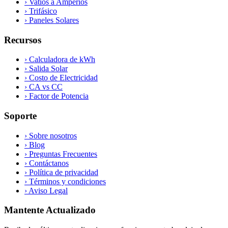
›
Vatios a Amperios
›
Trifásico
›
Paneles Solares
Recursos
›
Calculadora de kWh
›
Salida Solar
›
Costo de Electricidad
›
CA vs CC
›
Factor de Potencia
Soporte
›
Sobre nosotros
›
Blog
›
Preguntas Frecuentes
›
Contáctanos
›
Política de privacidad
›
Términos y condiciones
›
Aviso Legal
Mantente Actualizado