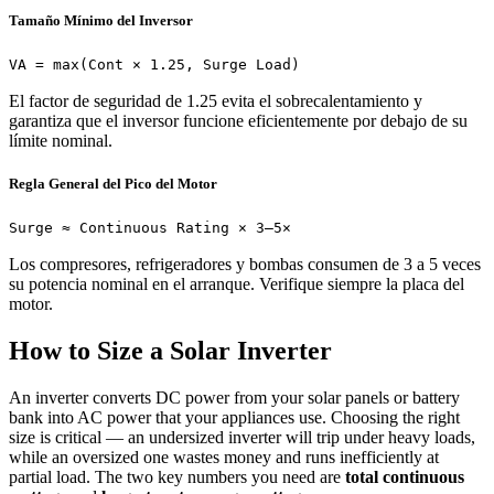
Tamaño Mínimo del Inversor
VA = max(Cont × 1.25, Surge Load)
El factor de seguridad de 1.25 evita el sobrecalentamiento y
garantiza que el inversor funcione eficientemente por debajo de su
límite nominal.
Regla General del Pico del Motor
Surge ≈ Continuous Rating × 3–5×
Los compresores, refrigeradores y bombas consumen de 3 a 5 veces
su potencia nominal en el arranque. Verifique siempre la placa del
motor.
How to Size a Solar Inverter
An inverter converts DC power from your solar panels or battery
bank into AC power that your appliances use. Choosing the right
size is critical — an undersized inverter will trip under heavy loads,
while an oversized one wastes money and runs inefficiently at
partial load. The two key numbers you need are
total continuous