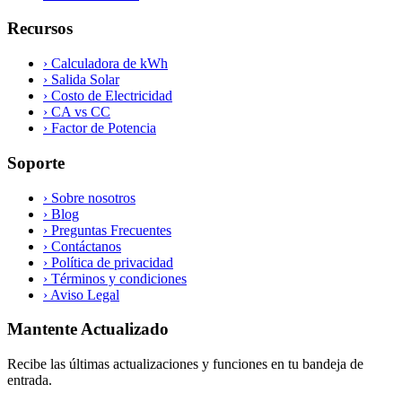
Recursos
›
Calculadora de kWh
›
Salida Solar
›
Costo de Electricidad
›
CA vs CC
›
Factor de Potencia
Soporte
›
Sobre nosotros
›
Blog
›
Preguntas Frecuentes
›
Contáctanos
›
Política de privacidad
›
Términos y condiciones
›
Aviso Legal
Mantente Actualizado
Recibe las últimas actualizaciones y funciones en tu bandeja de
entrada.