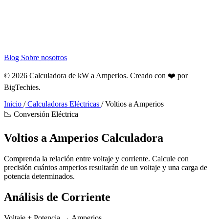
Blog
Sobre nosotros
© 2026 Calculadora de kW a Amperios. Creado con ❤️ por
BigTechies
.
Inicio
/
Calculadoras Eléctricas
/
Voltios a Amperios
📉 Conversión Eléctrica
Voltios a
Amperios
Calculadora
Comprenda la relación entre voltaje y corriente. Calcule con
precisión cuántos amperios resultarán de un voltaje y una carga de
potencia determinados.
Análisis de Corriente
Voltaje + Potencia → Amperios