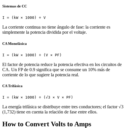
Sistemas de CC
I = (kW × 1000) ÷ V
La corriente continua no tiene ángulo de fase: la corriente es
simplemente la potencia dividida por el voltaje.
CA Monofásica
I = (kW × 1000) ÷ (V × PF)
El factor de potencia reduce la potencia efectiva en los circuitos de
CA. Un FP de 0.9 significa que se consume un 10% más de
corriente de lo que sugiere la potencia real.
CA Trifásica
I = (kW × 1000) ÷ (√3 × V × PF)
La energía trifásica se distribuye entre tres conductores; el factor √3
(1,732) tiene en cuenta la relación de fase entre ellos.
How to Convert Volts to Amps