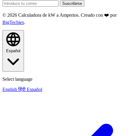
Suscribirse
© 2026 Calculadora de kW a Amperios. Creado con ❤️ por
BigTechies
.
Español
Select language
English
हिंदी
Español