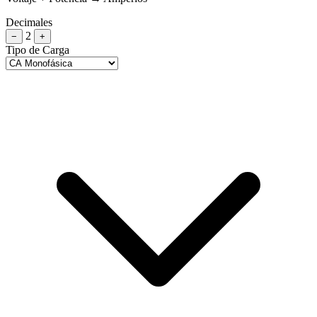
Decimales
2
−
+
Tipo de Carga