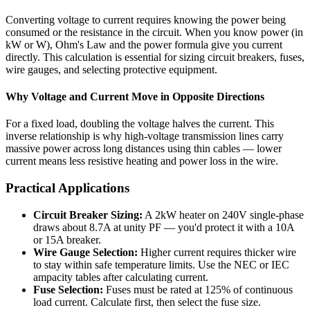
Converting voltage to current requires knowing the power being
consumed or the resistance in the circuit. When you know power (in
kW or W), Ohm's Law and the power formula give you current
directly. This calculation is essential for sizing circuit breakers, fuses,
wire gauges, and selecting protective equipment.
Why Voltage and Current Move in Opposite Directions
For a fixed load, doubling the voltage halves the current. This
inverse relationship is why high-voltage transmission lines carry
massive power across long distances using thin cables — lower
current means less resistive heating and power loss in the wire.
Practical Applications
Circuit Breaker Sizing:
A 2kW heater on 240V single-phase
draws about 8.7A at unity PF — you'd protect it with a 10A
or 15A breaker.
Wire Gauge Selection:
Higher current requires thicker wire
to stay within safe temperature limits. Use the NEC or IEC
ampacity tables after calculating current.
Fuse Selection:
Fuses must be rated at 125% of continuous
load current. Calculate first, then select the fuse size.