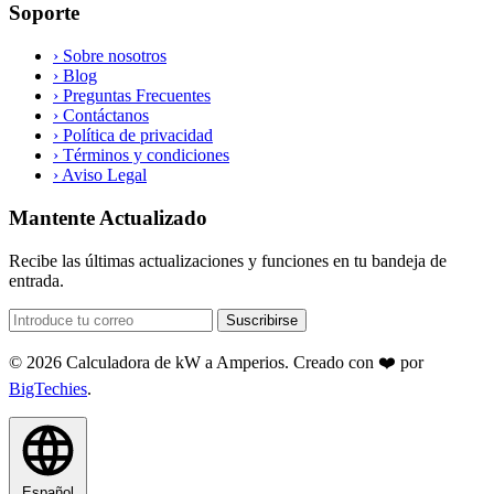
Soporte
›
Sobre nosotros
›
Blog
›
Preguntas Frecuentes
›
Contáctanos
›
Política de privacidad
›
Términos y condiciones
›
Aviso Legal
Mantente Actualizado
Recibe las últimas actualizaciones y funciones en tu bandeja de
entrada.
Suscribirse
© 2026 Calculadora de kW a Amperios. Creado con ❤️ por
BigTechies
.
Español