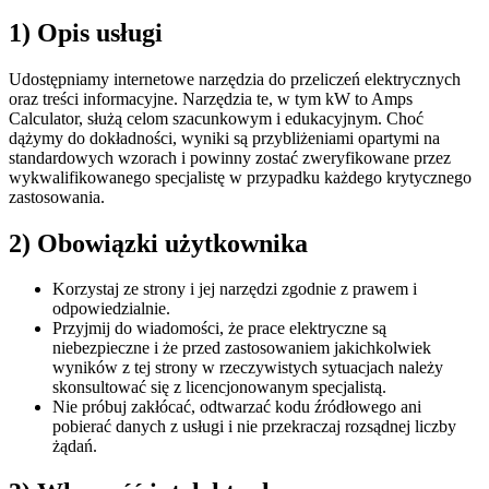
1) Opis usługi
Udostępniamy internetowe narzędzia do przeliczeń elektrycznych
oraz treści informacyjne. Narzędzia te, w tym kW to Amps
Calculator, służą celom szacunkowym i edukacyjnym. Choć
dążymy do dokładności, wyniki są przybliżeniami opartymi na
standardowych wzorach i powinny zostać zweryfikowane przez
wykwalifikowanego specjalistę w przypadku każdego krytycznego
zastosowania.
2) Obowiązki użytkownika
Korzystaj ze strony i jej narzędzi zgodnie z prawem i
odpowiedzialnie.
Przyjmij do wiadomości, że prace elektryczne są
niebezpieczne i że przed zastosowaniem jakichkolwiek
wyników z tej strony w rzeczywistych sytuacjach należy
skonsultować się z licencjonowanym specjalistą.
Nie próbuj zakłócać, odtwarzać kodu źródłowego ani
pobierać danych z usługi i nie przekraczaj rozsądnej liczby
żądań.