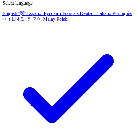
Select language
English
हिंदी
Español
Русский
Français
Deutsch
Italiano
Português
বাংলা
日本語
한국어
Malay
Polski