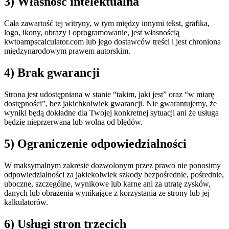
3) Własność intelektualna
Cała zawartość tej witryny, w tym między innymi tekst, grafika,
logo, ikony, obrazy i oprogramowanie, jest własnością
kwtoampscalculator.com lub jego dostawców treści i jest chroniona
międzynarodowym prawem autorskim.
4) Brak gwarancji
Strona jest udostępniana w stanie “takim, jaki jest” oraz “w miarę
dostępności”, bez jakichkolwiek gwarancji. Nie gwarantujemy, że
wyniki będą dokładne dla Twojej konkretnej sytuacji ani że usługa
będzie nieprzerwana lub wolna od błędów.
5) Ograniczenie odpowiedzialności
W maksymalnym zakresie dozwolonym przez prawo nie ponosimy
odpowiedzialności za jakiekolwiek szkody bezpośrednie, pośrednie,
uboczne, szczególne, wynikowe lub karne ani za utratę zysków,
danych lub obrażenia wynikające z korzystania ze strony lub jej
kalkulatorów.
6) Usługi stron trzecich