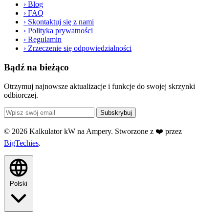
›
Blog
›
FAQ
›
Skontaktuj się z nami
›
Polityka prywatności
›
Regulamin
›
Zrzeczenie się odpowiedzialności
Bądź na bieżąco
Otrzymuj najnowsze aktualizacje i funkcje do swojej skrzynki
odbiorczej.
Subskrybuj
© 2026 Kalkulator kW na Ampery. Stworzone z ❤️ przez
BigTechies
.
Polski